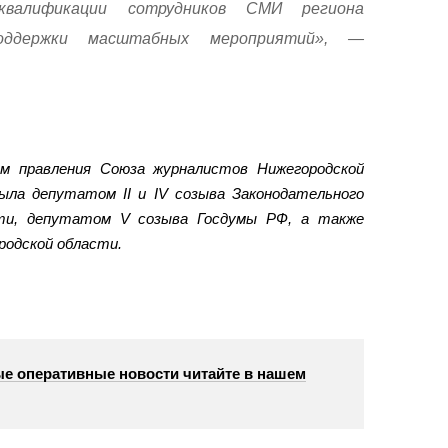
квалификации сотрудников СМИ региона
оддержки масштабных мероприятий», —
ом правления Союза журналистов Нижегородской
ыла депутатом II и IV созыва Законодательного
сти, депутатом V созыва Госдумы РФ, а также
одской области.
е оперативные новости читайте в нашем