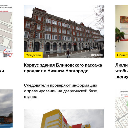
Общество
Общес
Корпус здания Блиновского пассажа
Люлин
ки
продают в Нижнем Новгороде
чтобы
подру
Следователи проверяют информацию
о травмировании на дзержинской базе
отдыха