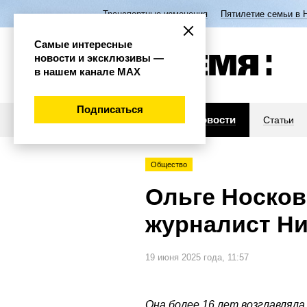
Транспортные изменения
Пятилетие семьи в 
Самые интересные
новости и эксклюзивы —
в нашем канале МАХ
Подписаться
Новости
Статьи
Общество
Ольге Носков
журналист Ни
19 июня 2025 года, 11:57
Она более 16 лет возглавлял