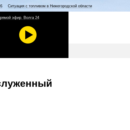
26
Ситуация с топливом в Нижегородской области
рямой эфир. Волга 24
аслуженный