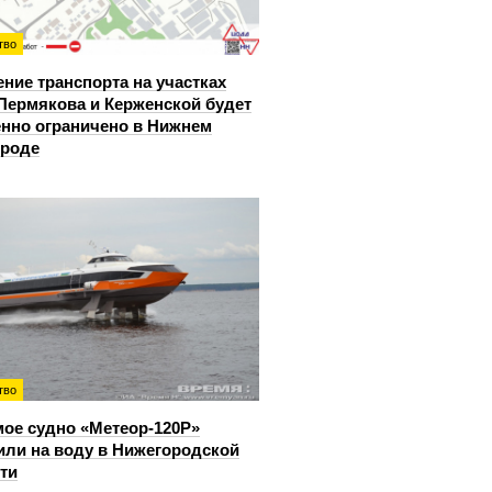
тво
ние транспорта на участках
Пермякова и Керженской будет
нно ограничено в Нижнем
ороде
тво
ое судно «Метеор-120Р»
или на воду в Нижегородской
ти