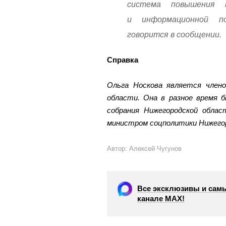
система повышения 
и информационной п
говорится в сообщении.
Справка
Ольга Носкова является член
области. Она в разное время б
собрания Нижегородской обла
министром соцполитики Нижегор
Автор: Алексей Чугунов
Все эксклюзивы и самы
канале МАХ!