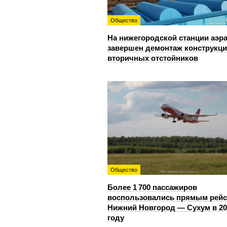
Общество
На нижегородской станции аэр
завершен демонтаж конструкц
вторичных отстойников
Общество
Более 1 700 пассажиров
воспользовались прямым рей
Нижний Новгород — Сухум в 20
году