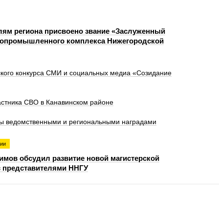
лям региона присвоено звание «Заслуженный
ропромышленного комплекса Нижегородской
ского конкурса СМИ и социальных медиа «Созидание
астника СВО в Канавинском районе
ны ведомственными и региональными наградами
гии
имов обсудил развитие новой магистерской
 представителями ННГУ