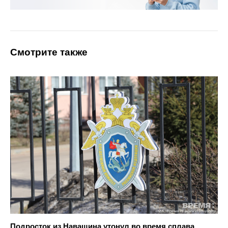
Смотрите также
Подросток из Навашина утонул во время сплава