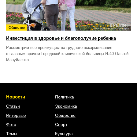
Общество
Инвестиция в здоровье и благополучие ребенка
Рассмотрим все преимущества грудного вскармливания
с главным врачом Городской клинической больницы №40 Ольгой
Мануйленко.
Новости
Политика
Статьи
Экономика
Интервью
Общество
Фото
Спорт
Темы
Культура