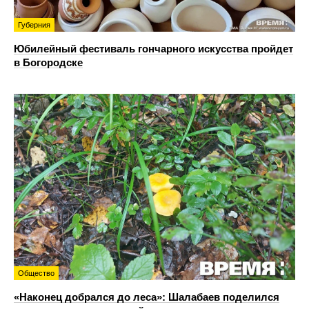
Губерния
Юбилейный фестиваль гончарного искусства пройдет
в Богородске
Общество
«Наконец добрался до леса»: Шалабаев поделился