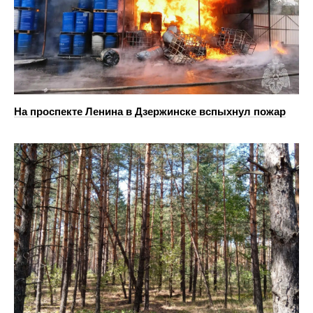
На проспекте Ленина в Дзержинске вспыхнул пожар