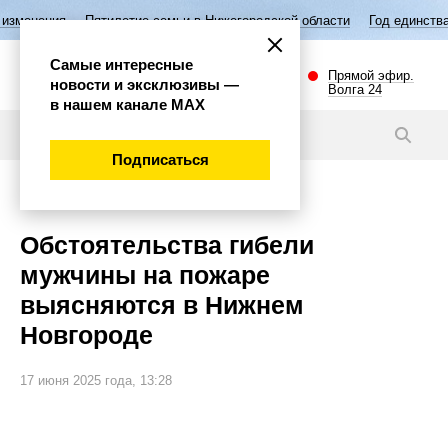
илетие семьи в Нижегородской области
Год единства народов России
Самые интересные
Прямой эфир.
новости и эксклюзивы —
Волга 24
в нашем канале МАХ
Новости
Подписаться
Происшествия
Обстоятельства гибели
мужчины на пожаре
выясняются в Нижнем
Новгороде
17 июня 2025 года, 13:28