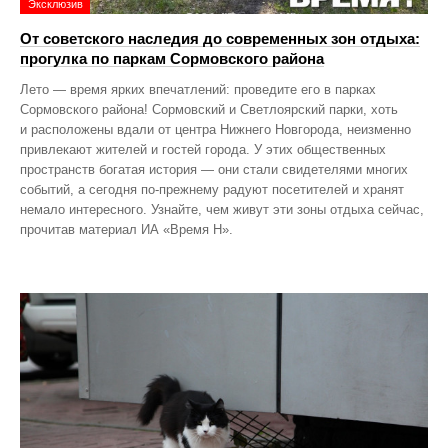
Эксклюзив
От советского наследия до современных зон отдыха:
прогулка по паркам Сормовского района
Лето — время ярких впечатлений: проведите его в парках
Сормовского района! Сормовский и Светлоярский парки, хоть
и расположены вдали от центра Нижнего Новгорода, неизменно
привлекают жителей и гостей города. У этих общественных
пространств богатая история — они стали свидетелями многих
событий, а сегодня по‑прежнему радуют посетителей и хранят
немало интересного. Узнайте, чем живут эти зоны отдыха сейчас,
прочитав материал ИА «Время Н».