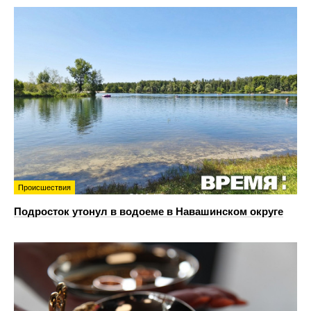
Происшествия
Подросток утонул в водоеме в Навашинском округе