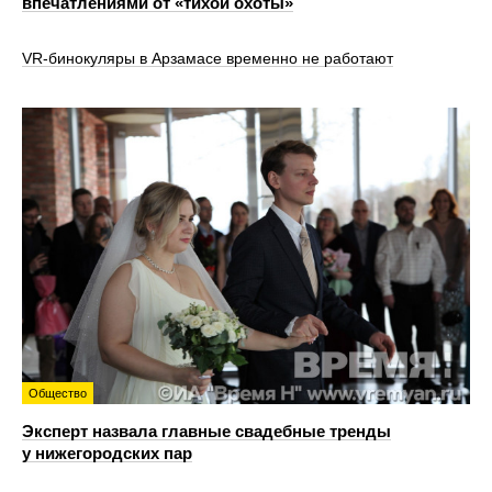
впечатлениями от «тихой охоты»
VR‑бинокуляры в Арзамасе временно не работают
Общество
Эксперт назвала главные свадебные тренды
у нижегородских пар