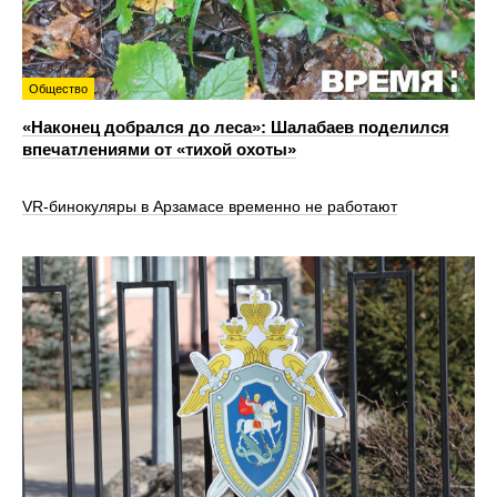
Общество
«Наконец добрался до леса»: Шалабаев поделился
впечатлениями от «тихой охоты»
VR‑бинокуляры в Арзамасе временно не работают