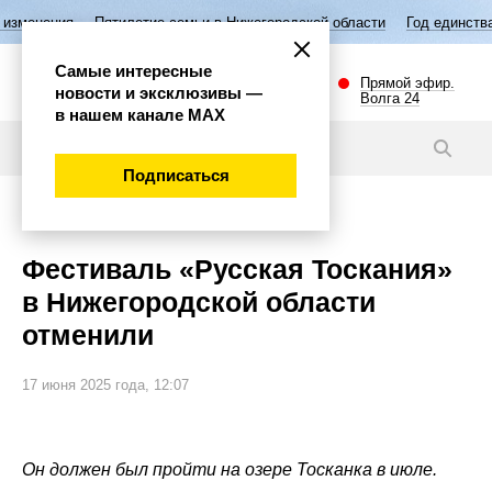
Пятилетие семьи в Нижегородской области
Год единства народов Ро
Самые интересные
Прямой эфир.
новости и эксклюзивы —
Волга 24
в нашем канале МАХ
Новости
Подписаться
Внимание!
Фестиваль «Русская Тоскания»
в Нижегородской области
отменили
17 июня 2025 года, 12:07
Он должен был пройти на озере Тосканка в июле.