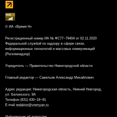
© ИА «Время Н»
Регистрационный номер ИА № ФС77−79404 от 02.11.2020
Федеральной службой по надзору в сфере связи,
информационных технологий и массовых коммуникаций
(Роскомнадзор)
Учредитель — Правительство Нижегородской области
Главный редактор — Савельев Александр Михайлович
Адрес редакции: Нижегородская область, Нижний Новгород,
ул. Белинского, 9А
Телефон (831) 430−18−91
E-mail
redaktor@vremyan.ru
Информация об агентстве