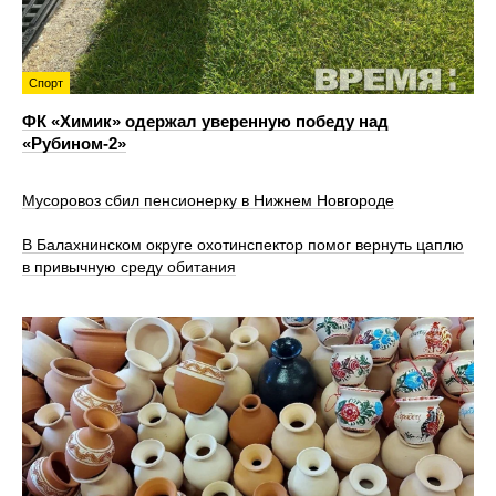
Спорт
ФК «Химик» одержал уверенную победу над
«Рубином‑2»
Мусоровоз сбил пенсионерку в Нижнем Новгороде
В Балахнинском округе охотинспектор помог вернуть цаплю
в привычную среду обитания