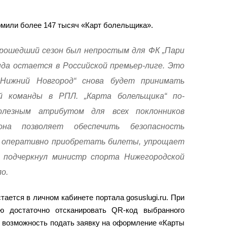
рмили более 147 тысяч «Карт болельщика».
рошедший сезон был непростым для ФК „Пари
нда остается в Российской премьер-лиге. Это
„Нижний Новгород“ снова будет принимать
 команды в РПЛ. „Карта болельщика“ по-
олезным атрибутом для всех поклонников
она позволяет обеспечить безопасность
и оперативно приобретать билеты, упрощает
 подчеркнул министр спорта Нижегородской
о.
тается в личном кабинете портала gosuslugi.ru. При
ю достаточно отсканировать QR-код выбранного
я возможность подать заявку на оформление «Карты