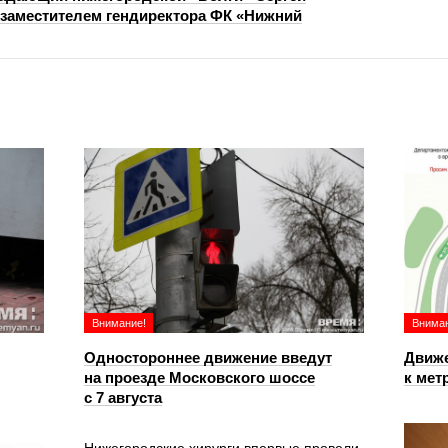
 заместителем гендиректора ФК «Нижний
Внимание!
Вниман
Одностороннее движение введут
Движе
на проезде Московского шоссе
к мет
с 7 августа