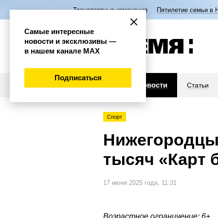
Транспортные изменения
Пятилетие семьи в 
Самые интересные
новости и эксклюзивы —
в нашем канале МАХ
Подписаться
Новости
Статьи
Спорт
Нижегородцы 
тысяч «Карт 
17 июня 2025 года, 11:31
Возрастное ограничение: 6+.