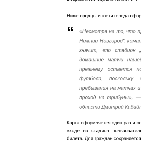
Нижегородцы и гости города офо
«Несмотря на то, что п
Нижний Новгород“, кома
значит, что стадион 
домашние матчи нашей
прежнему остается п
футбола, поскольку 
пребывания на матчах 
проход на трибуны», —
области Дмитрий Кабайл
Карта оформляется один раз и ос
входе на стадион пользовател
билета. Для граждан сохраняетс