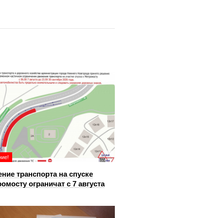
ие!
ние транспорта на спуске
ромосту ограничат с 7 августа