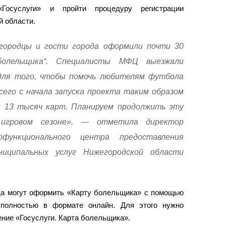
Госуслуги» и пройти процедуру регистрации
 области.
егородцы и гости города оформили почти 30
олельщика“. Специалисты МФЦ выезжали
для того, чтобы помочь любителям футбола
сего с начала запуска проекта таким образом
и 13 тысяч карт. Планируем продолжить эту
игровом сезоне», — отметила директор
офункционального центра предоставления
ниципальных услуг Нижегородской области
ода могут оформить «Карту болельщика» с помощью
 полностью в формате онлайн. Для этого нужно
ние «Госуслуги. Карта болельщика».