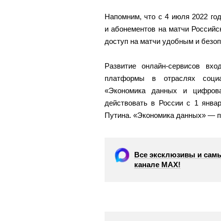
Напомним, что с 4 июля 2022 го
и абонементов на матчи Российс
доступ на матчи удобным и безо
Развитие онлайн-сервисов вх
платформы в отраслях социа
«Экономика данных и цифрова
действовать в России с 1 янва
Путина. «Экономика данных» — п
Все эксклюзивы и самы
канале МАХ!