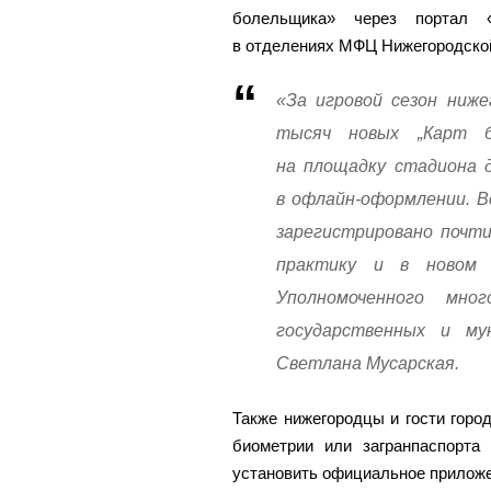
болельщика» через портал «
в отделениях МФЦ Нижегородской
«За игровой сезон ниж
тысяч новых „Карт б
на площадку стадиона 
в офлайн-оформлении. В
зарегистрировано почт
практику и в новом 
Уполномоченного мног
государственных и му
Светлана Мусарская.
Также нижегородцы и гости гор
биометрии или загранпаспорта
установить официальное приложе