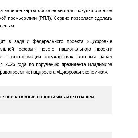
да наличие карты обязательно для покупки билетов
кой премьер-лиги (РПЛ). Сервис позволяет сделать
пасным.
одит в задачи федерального проекта «Цифровые
льной сферы» нового национального проекта
я трансформация государства», который начал
ря 2025 года по поручению президента Владимира
равопреемник нацпроекта «Цифровая экономика».
е оперативные новости читайте в нашем