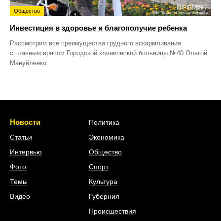
Общество
Инвестиция в здоровье и благополучие ребенка
Рассмотрим все преимущества грудного вскармливания
с главным врачом Городской клинической больницы №40 Ольгой
Мануйленко.
Новости
Политика
Статьи
Экономика
Интервью
Общество
Фото
Спорт
Темы
Культура
Видео
Губерния
Происшествия