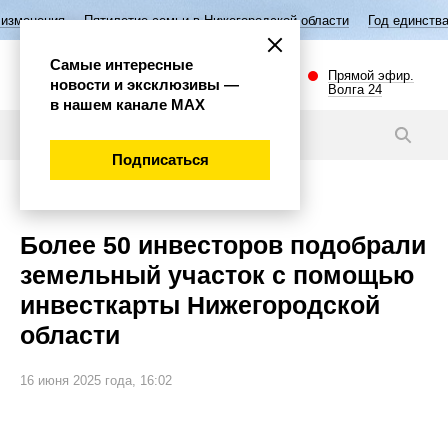
илетие семьи в Нижегородской области
Год единства народов России
Самые интересные
Прямой эфир.
новости и эксклюзивы —
Волга 24
в нашем канале МАХ
Новости
Подписаться
Экономика
Более 50 инвесторов подобрали
земельный участок с помощью
инвесткарты Нижегородской
области
16 июня 2025 года, 16:02