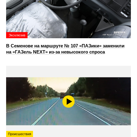
Эксклюзив
В Семенове на маршруте № 107 «ПАЗики» заменили
на «ГАЗель NEXT» из‑за невысокого спроса
Происшествия