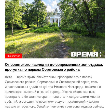
Эксклюзив
От советского наследия до современных зон отдыха:
прогулка по паркам Сормовского района
Лето — время ярких впечатлений: проведите его в парках
Сормовского района! Сормовский и Светлоярский парки, хоть
и расположены вдали от центра Нижнего Новгорода, неизменно
привлекают жителей и гостей города. У этих общественных
пространств богатая история — они стали свидетелями многих
событий, а сегодня по‑прежнему радуют посетителей и хранят
немало интересного. Узнайте, чем живут эти зоны отдыха сейчас,