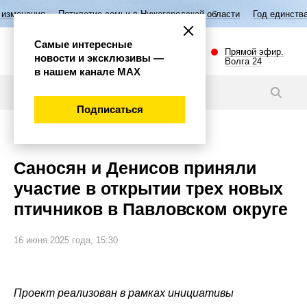
летие семьи в Нижегородской области
Год единства народов России
Самые интересные
Прямой эфир.
новости и эксклюзивы —
Волга 24
в нашем канале МАХ
Видео
Подписаться
Губерния
Саносян и Денисов приняли
участие в открытии трех новых
птичников в Павловском округе
16 июня 2025 года, 15:30
Проект реализован в рамках инициативы