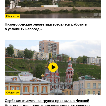
Общество
Нижегородские энергетики готовятся работать
в условиях непогоды
Общество
Сербская съемочная группа приехала в Нижний
Новгород для съемок документального сериала