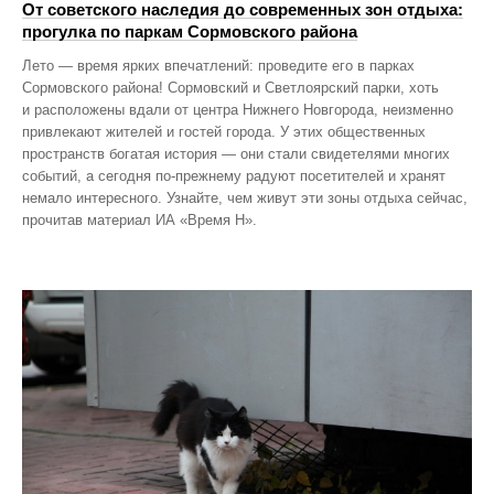
От советского наследия до современных зон отдыха:
прогулка по паркам Сормовского района
Лето — время ярких впечатлений: проведите его в парках
Сормовского района! Сормовский и Светлоярский парки, хоть
и расположены вдали от центра Нижнего Новгорода, неизменно
привлекают жителей и гостей города. У этих общественных
пространств богатая история — они стали свидетелями многих
событий, а сегодня по‑прежнему радуют посетителей и хранят
немало интересного. Узнайте, чем живут эти зоны отдыха сейчас,
прочитав материал ИА «Время Н».