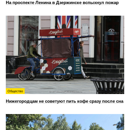
На проспекте Ленина в Дзержинске вспыхнул пожар
Общество
Нижегородцам не советуют пить кофе сразу после сна