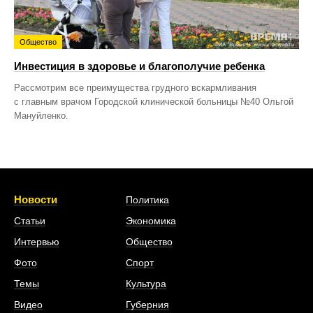
Общество
Инвестиция в здоровье и благополучие ребенка
Рассмотрим все преимущества грудного вскармливания
с главным врачом Городской клинической больницы №40 Ольгой
Мануйленко.
Новости
Политика
Статьи
Экономика
Интервью
Общество
Фото
Спорт
Темы
Культура
Видео
Губерния