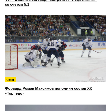
со счетом 5:1
Спорт
Форвард Роман Максимов пополнил состав ХК
«Торпедо»