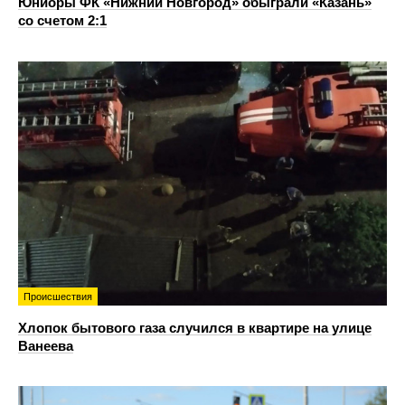
Юниоры ФК «Нижний Новгород» обыграли «Казань»
со счетом 2:1
Происшествия
Хлопок бытового газа случился в квартире на улице
Ванеева