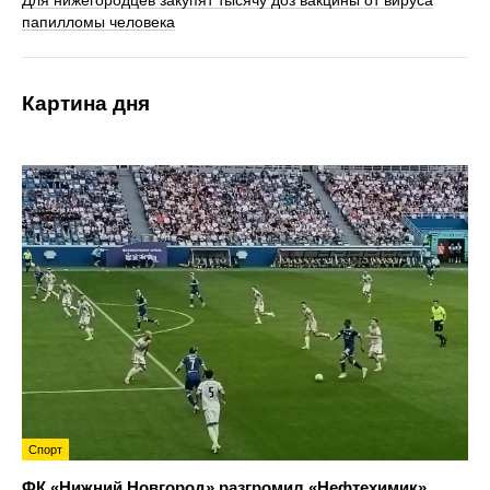
Для нижегородцев закупят тысячу доз вакцины от вируса
папилломы человека
Картина дня
Спорт
ФК «Нижний Новгород» разгромил «Нефтехимик»