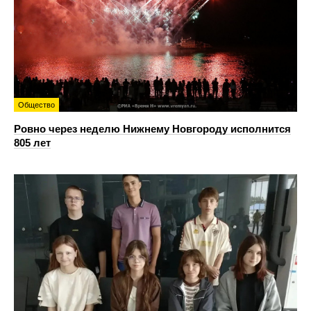
Общество
Ровно через неделю Нижнему Новгороду исполнится
805 лет