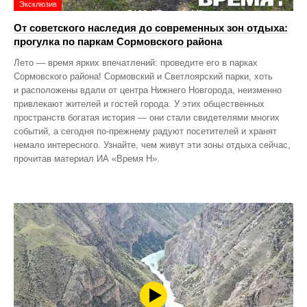
Эксклюзив
От советского наследия до современных зон отдыха:
прогулка по паркам Сормовского района
Лето — время ярких впечатлений: проведите его в парках
Сормовского района! Сормовский и Светлоярский парки, хоть
и расположены вдали от центра Нижнего Новгорода, неизменно
привлекают жителей и гостей города. У этих общественных
пространств богатая история — они стали свидетелями многих
событий, а сегодня по‑прежнему радуют посетителей и хранят
немало интересного. Узнайте, чем живут эти зоны отдыха сейчас,
прочитав материал ИА «Время Н».