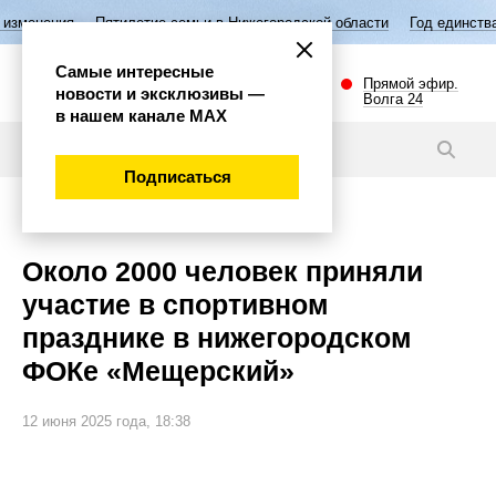
Пятилетие семьи в Нижегородской области
Год единства народов Рос
Самые интересные
Прямой эфир.
новости и эксклюзивы —
Волга 24
в нашем канале МАХ
Новости
Подписаться
Спорт
Около 2000 человек приняли
участие в спортивном
празднике в нижегородском
ФОКе «Мещерский»
12 июня 2025 года, 18:38