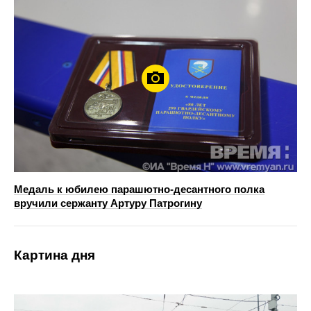
Медаль к юбилею парашютно-десантного полка
вручили сержанту Артуру Патрогину
Картина дня