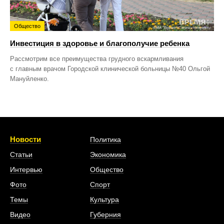
Общество
Инвестиция в здоровье и благополучие ребенка
Рассмотрим все преимущества грудного вскармливания
с главным врачом Городской клинической больницы №40 Ольгой
Мануйленко.
Новости
Политика
Статьи
Экономика
Интервью
Общество
Фото
Спорт
Темы
Культура
Видео
Губерния