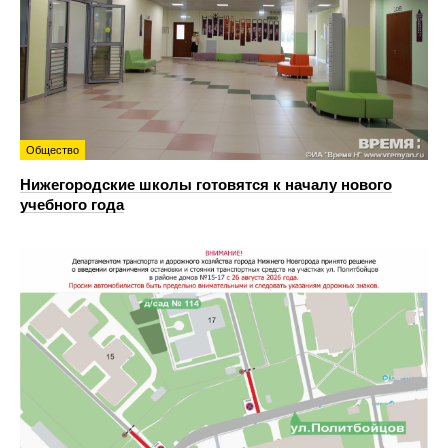
Общество
Нижегородские школы готовятся к началу нового
учебного года