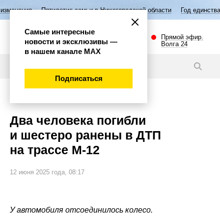
Пятилетие семьи в Нижегородской области
Год единства народов Рос
Самые интересные
Прямой эфир.
новости и эксклюзивы —
Волга 24
в нашем канале МАХ
Новости
Подписаться
Происшествия
Два человека погибли
и шестеро ранены в ДТП
на трассе М-12
12 июня 2025 года, 08:17
У автомобиля отсоединилось колесо.