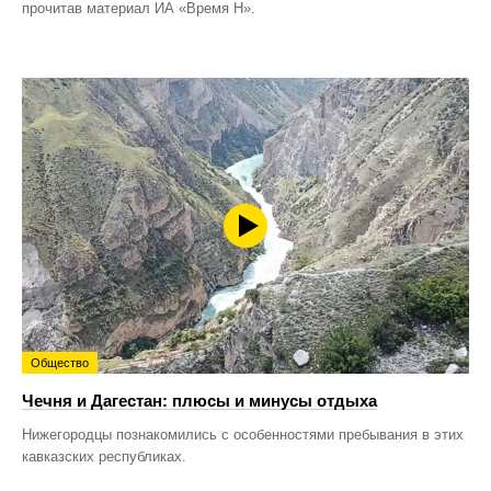
прочитав материал ИА «Время Н».
Общество
Чечня и Дагестан: плюсы и минусы отдыха
Нижегородцы познакомились с особенностями пребывания в этих
кавказских республиках.