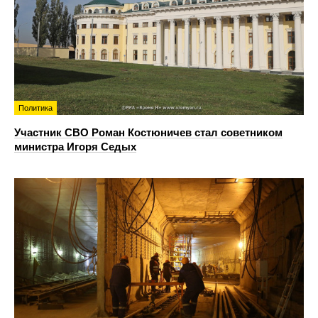
Политика
Участник СВО Роман Костюничев стал советником
министра Игоря Седых