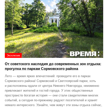
Эксклюзив
От советского наследия до современных зон отдыха:
прогулка по паркам Сормовского района
Лето — время ярких впечатлений: проведите его в парках
Сормовского района! Сормовский и Светлоярский парки, хоть
и расположены вдали от центра Нижнего Новгорода, неизменно
привлекают жителей и гостей города. У этих общественных
пространств богатая история — они стали свидетелями многих
событий, а сегодня по‑прежнему радуют посетителей и хранят
немало интересного. Узнайте, чем живут эти зоны отдыха сейчас,