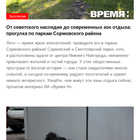
Эксклюзив
От советского наследия до современных зон отдыха:
прогулка по паркам Сормовского района
Лето — время ярких впечатлений: проведите его в парках
Сормовского района! Сормовский и Светлоярский парки, хоть
и расположены вдали от центра Нижнего Новгорода, неизменно
привлекают жителей и гостей города. У этих общественных
пространств богатая история — они стали свидетелями многих
событий, а сегодня по‑прежнему радуют посетителей и хранят
немало интересного. Узнайте, чем живут эти зоны отдыха сейчас,
прочитав материал ИА «Время Н».