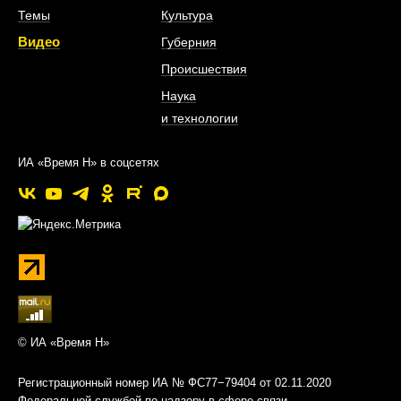
Темы
Культура
Видео
Губерния
Происшествия
Наука
и технологии
ИА «Время Н» в соцсетях
© ИА «Время Н»
Регистрационный номер ИА № ФС77−79404 от 02.11.2020
Федеральной службой по надзору в сфере связи,