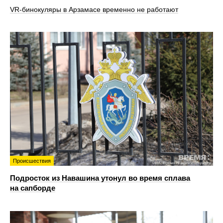
VR‑бинокуляры в Арзамасе временно не работают
Происшествия
Подросток из Навашина утонул во время сплава
на сапборде