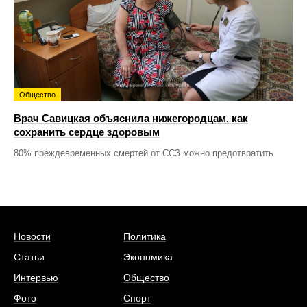
Общество
Врач Савицкая объяснила нижегородцам, как
сохранить сердце здоровым
80% преждевременных смертей от ССЗ можно предотвратить
Новости
Политика
Статьи
Экономика
Интервью
Общество
Фото
Спорт