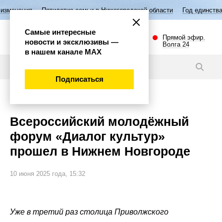
Пятилетие семьи в Нижегородской области
Год единства народов Рос
Самые интересные
Прямой эфир.
новости и эксклюзивы —
Волга 24
в нашем канале МАХ
Видео
Подписаться
Общество
Всероссийский молодёжный
форум «Диалог культур»
прошел в Нижнем Новгороде
10 июня 2025 года, 15:32
Уже в третий раз столица Приволжского