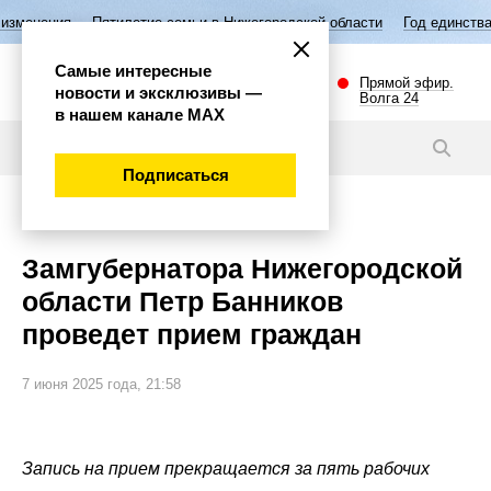
илетие семьи в Нижегородской области
Год единства народов России
Самые интересные
Прямой эфир.
новости и эксклюзивы —
Волга 24
в нашем канале МАХ
Новости
Подписаться
Политика
Замгубернатора Нижегородской
области Петр Банников
проведет прием граждан
7 июня 2025 года, 21:58
Запись на прием прекращается за пять рабочих