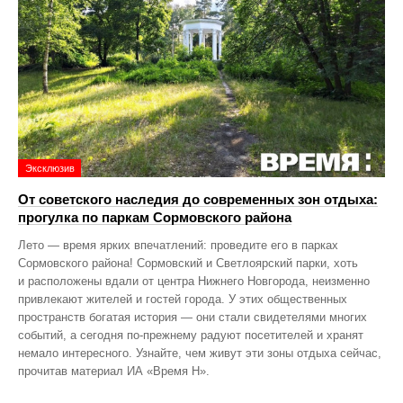
Эксклюзив
От советского наследия до современных зон отдыха:
прогулка по паркам Сормовского района
Лето — время ярких впечатлений: проведите его в парках
Сормовского района! Сормовский и Светлоярский парки, хоть
и расположены вдали от центра Нижнего Новгорода, неизменно
привлекают жителей и гостей города. У этих общественных
пространств богатая история — они стали свидетелями многих
событий, а сегодня по‑прежнему радуют посетителей и хранят
немало интересного. Узнайте, чем живут эти зоны отдыха сейчас,
прочитав материал ИА «Время Н».