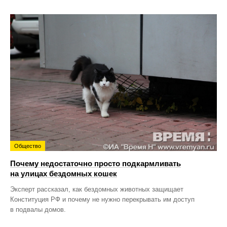
Общество
Почему недостаточно просто подкармливать
на улицах бездомных кошек
Эксперт рассказал, как бездомных животных защищает
Конституция РФ и почему не нужно перекрывать им доступ
в подвалы домов.