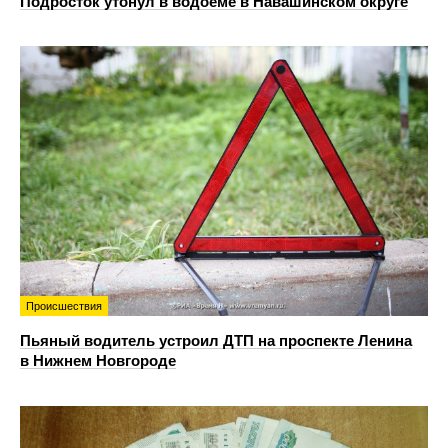
Подросток утонул в водоеме в Навашинском округе
Происшествия
Пьяный водитель устроил ДТП на проспекте Ленина
в Нижнем Новгороде