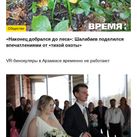
Общество
«Наконец добрался до леса»: Шалабаев поделился
впечатлениями от «тихой охоты»
VR‑бинокуляры в Арзамасе временно не работают