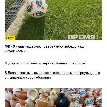
Спорт
ФК «Химик» одержал уверенную победу над
«Рубином‑2»
Мусоровоз сбил пенсионерку в Нижнем Новгороде
В Балахнинском округе охотинспектор помог вернуть цаплю
в привычную среду обитания