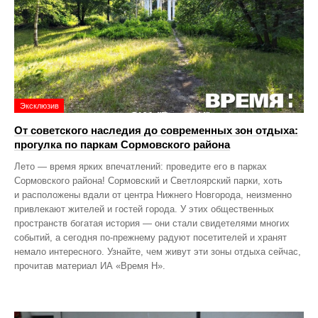
Эксклюзив
От советского наследия до современных зон отдыха:
прогулка по паркам Сормовского района
Лето — время ярких впечатлений: проведите его в парках
Сормовского района! Сормовский и Светлоярский парки, хоть
и расположены вдали от центра Нижнего Новгорода, неизменно
привлекают жителей и гостей города. У этих общественных
пространств богатая история — они стали свидетелями многих
событий, а сегодня по‑прежнему радуют посетителей и хранят
немало интересного. Узнайте, чем живут эти зоны отдыха сейчас,
прочитав материал ИА «Время Н».