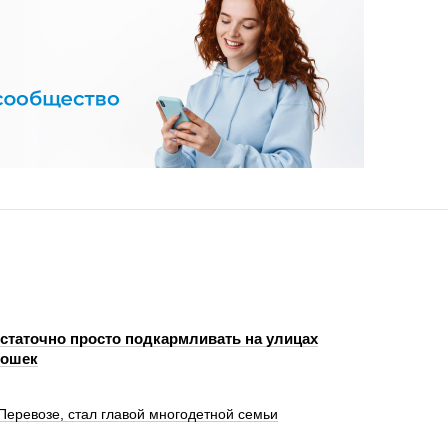
статочно просто подкармливать на улицах
кошек
Перевозе, стал главой многодетной семьи