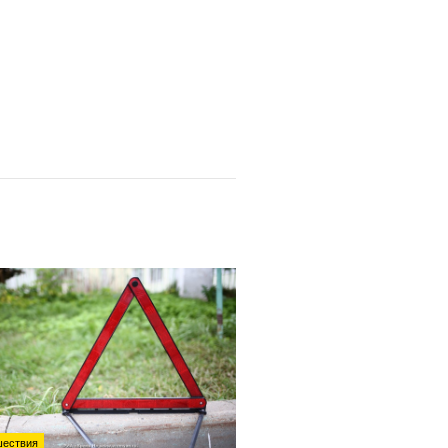
ествия