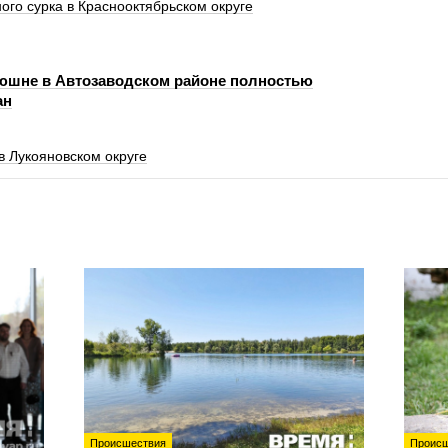
ого сурка в Краснооктябрьском округе
юшне в Автозаводском районе полностью
ан
в Лукояновском округе
Происшествия
Происш