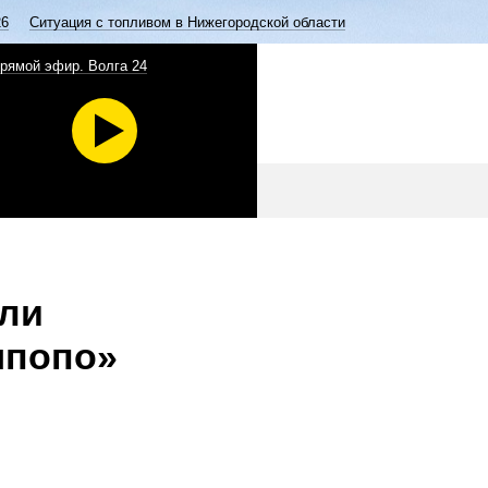
26
Ситуация с топливом в Нижегородской области
рямой эфир. Волга 24
зли
мпопо»