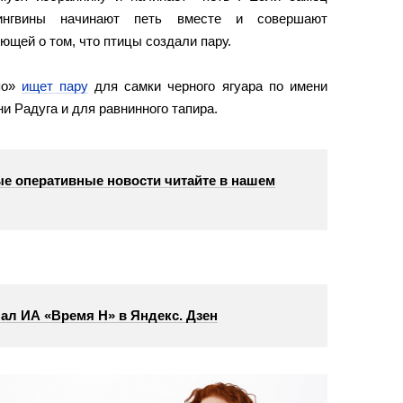
пингвины начинают петь вместе и совершают
ющей о том, что птицы создали пару.
по»
ищет пару
для самки черного ягуара по имени
и Радуга и для равнинного тапира.
е оперативные новости читайте в нашем
ал ИА «Время Н» в Яндекс. Дзен