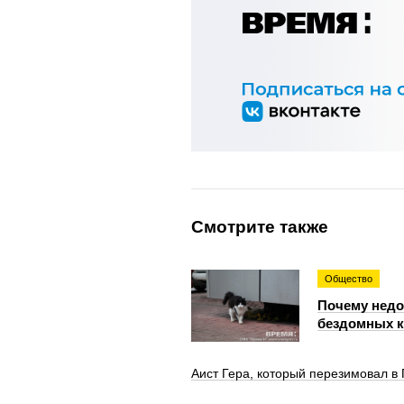
Смотрите также
Общество
Почему недо
бездомных 
Аист Гера, который перезимовал в 