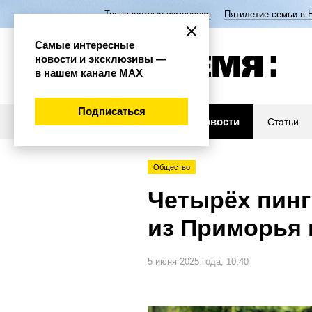
Транспортные изменения
Пятилетие семьи в 
Самые интересные
новости и эксклюзивы —
в нашем канале МАХ
Подписаться
Новости
Статьи
Общество
Четырёх пинг
из Приморья 
5 июня 2025 года, 10:40