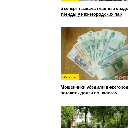
Эксперт назвала главные свад
тренды у нижегородских пар
Общество
Мошенники убедили нижегоро
погасить долги по налогам