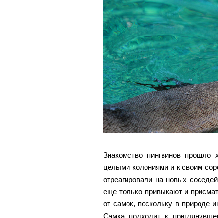
Знакомство пингвинов прошло 
целыми колониями и к своим сор
отреагировали на новых соседей
еще только привыкают и присмат
от самок, поскольку в природе и
Самка подходит к приглянувше