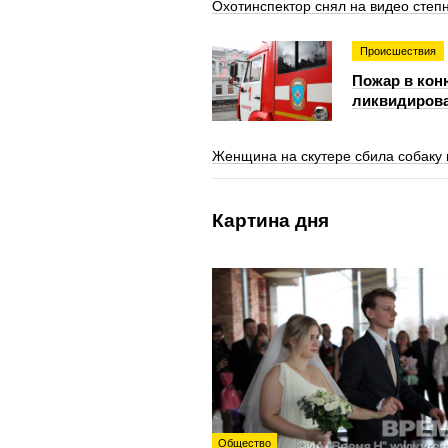
Охотинспектор снял на видео степн
Происшествия
Пожар в кон
ликвидиров
Женщина на скутере сбила собаку 
Картина дня
Общество