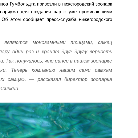
нов Гумбольдта привезли в нижегородский зоопарк
анариума для создания пар с уже проживающими
 Об этом сообщает пресс-служба нижегородского
а являются моногамными птицами, самец
ару один раз и хранят друг другу верность
и. Так получилось, что ранее в нашем зоопарке
мки. Теперь компанию нашим семи самкам
х самца», — рассказал директор зоопарка
асичкин.