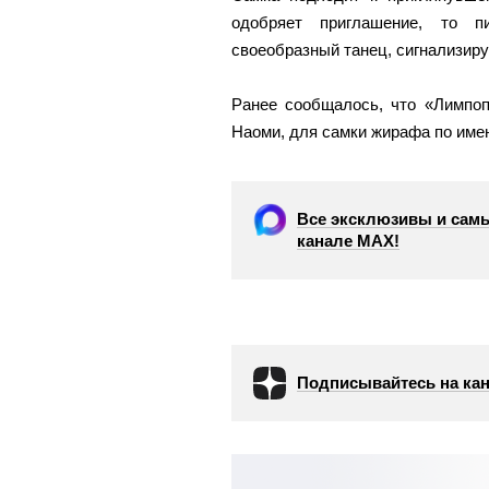
одобряет приглашение, то 
своеобразный танец, сигнализиру
Ранее сообщалось, что «Лимпо
Наоми, для самки жирафа по имен
Все эксклюзивы и самы
канале МАХ!
Подписывайтесь на кан