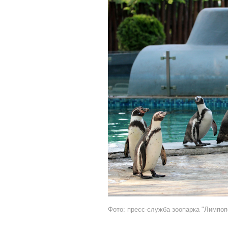
Фото: пресс-служба зоопарка "Лимпоп