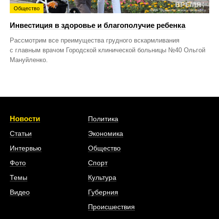
Общество
Инвестиция в здоровье и благополучие ребенка
Рассмотрим все преимущества грудного вскармливания
с главным врачом Городской клинической больницы №40 Ольгой
Мануйленко.
Новости
Политика
Статьи
Экономика
Интервью
Общество
Фото
Спорт
Темы
Культура
Видео
Губерния
Происшествия