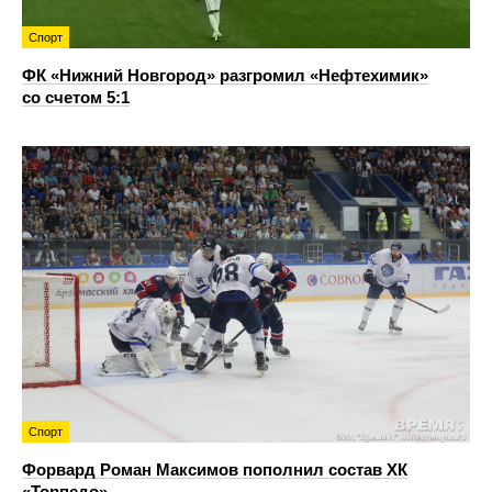
Спорт
ФК «Нижний Новгород» разгромил «Нефтехимик»
со счетом 5:1
Спорт
Форвард Роман Максимов пополнил состав ХК
«Торпедо»