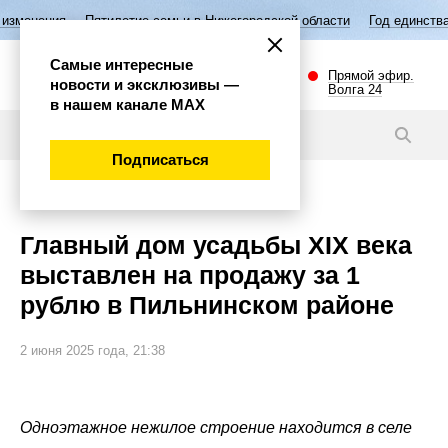
тилетие семьи в Нижегородской области
Год единства народов России
Самые интересные
Прямой эфир.
новости и эксклюзивы —
Волга 24
в нашем канале МАХ
Новости
Подписаться
Губерния
Главный дом усадьбы XIX века
выставлен на продажу за 1
рублю в Пильнинском районе
2 июня 2025 года, 21:38
Одноэтажное нежилое строение находится в селе