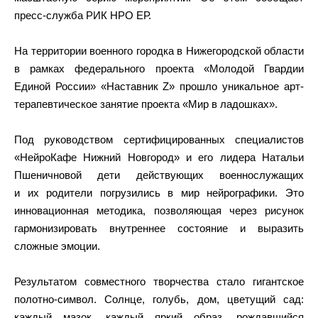
пресс-служба РИК НРО ЕР.
На территории военного городка в Нижегородской области
в рамках федерального проекта «Молодой Гвардии
Единой России» «Наставник Z» прошло уникальное арт-
терапевтическое занятие проекта «Мир в ладошках».
Под руководством сертифицированных специалистов
«НейроКафе Нижний Новгород» и его лидера Натальи
Пшеничновой дети действующих военнослужащих
и их родители погрузились в мир нейрографики. Это
инновационная методика, позволяющая через рисунок
гармонизировать внутреннее состояние и выразить
сложные эмоции.
Результатом совместного творчества стало гигантское
полотно-символ. Солнце, голубь, дом, цветущий сад:
каждый мазок, каждый яркий образ, рождавшийся