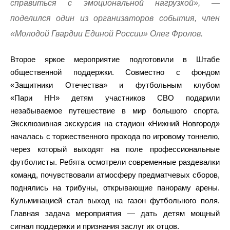
справиться с эмоциональной нагрузкой», —
поделился один из организаторов события, член
«Молодой Гвардии Единой России» Олег Фролов.
Второе яркое мероприятие подготовили в Штабе
общественной поддержки. Совместно с фондом
«Защитники Отечества» и футбольным клубом
«Пари НН» детям участников СВО подарили
незабываемое путешествие в мир большого спорта.
Эксклюзивная экскурсия на стадион «Нижний Новгород»
началась с торжественного прохода по игровому тоннелю,
через который выходят на поле профессиональные
футболисты. Ребята осмотрели современные раздевалки
команд, почувствовали атмосферу предматчевых сборов,
поднялись на трибуны, открывающие панораму арены.
Кульминацией стал выход на газон футбольного поля.
Главная задача мероприятия — дать детям мощный
сигнал поддержки и признания заслуг их отцов.