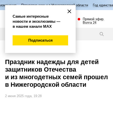
илетие семьи в Нижегородской области
Год единства народов России
Самые интересные
Прямой эфир.
новости и эксклюзивы —
Волга 24
в нашем канале МАХ
Новости
Подписаться
Общество
Праздник надежды для детей
защитников Отечества
и из многодетных семей прошел
в Нижегородской области
2 июня 2025 года, 19:28