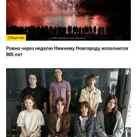
Общество
Ровно через неделю Нижнему Новгороду исполнится
805 лет