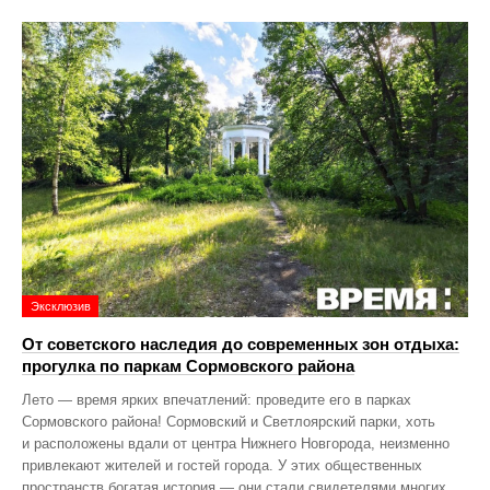
Эксклюзив
От советского наследия до современных зон отдыха:
прогулка по паркам Сормовского района
Лето — время ярких впечатлений: проведите его в парках
Сормовского района! Сормовский и Светлоярский парки, хоть
и расположены вдали от центра Нижнего Новгорода, неизменно
привлекают жителей и гостей города. У этих общественных
пространств богатая история — они стали свидетелями многих