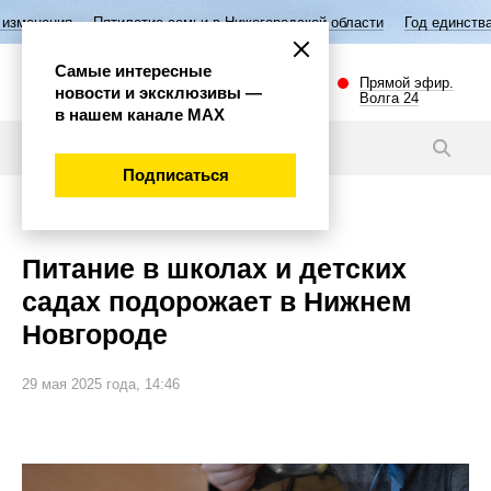
Пятилетие семьи в Нижегородской области
Год единства народов Рос
Самые интересные
Прямой эфир.
новости и эксклюзивы —
Волга 24
в нашем канале МАХ
Новости
Подписаться
Общество
Питание в школах и детских
садах подорожает в Нижнем
Новгороде
29 мая 2025 года, 14:46