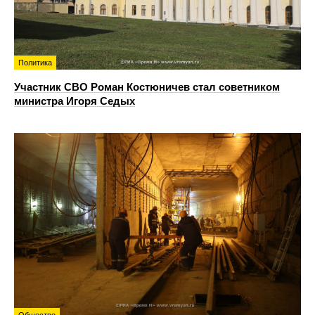
Политика
Участник СВО Роман Костюничев стал советником
министра Игоря Седых