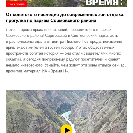
Эксклюзив
От советского наследия до современных зон отдыха:
прогулка по паркам Сормовского района
Лето — время ярких впечатлений: проведите его в парках
Сормовского района! Сормовский и Светлоярский парки, хоть
и расположены вдали от центра Нижнего Новгорода, неизменно
привлекают жителей и гостей города. У этих общественных
пространств богатая история — они стали свидетелями многих
событий, а сегодня по‑прежнему радуют посетителей и хранят
немало интересного. Узнайте, чем живут эти зоны отдыха сейчас,
прочитав материал ИА «Время Н».