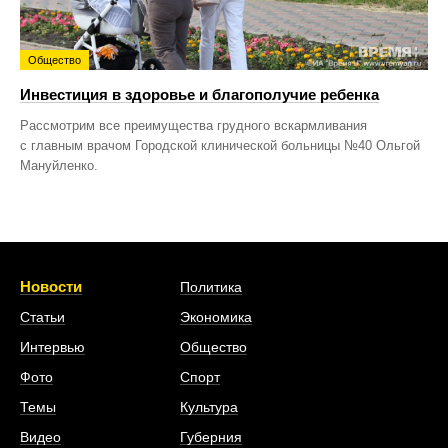
Общество
Инвестиция в здоровье и благополучие ребенка
Рассмотрим все преимущества грудного вскармливания
с главным врачом Городской клинической больницы №40 Ольгой
Мануйленко.
Новости
Политика
Статьи
Экономика
Интервью
Общество
Фото
Спорт
Темы
Культура
Видео
Губерния