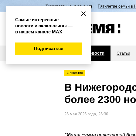
Транспортные изменения
Пятилетие семьи в 
Самые интересные
новости и эксклюзивы —
в нашем канале МАХ
Подписаться
Новости
Статьи
Общество
В Нижегородс
более 2300 н
23 мая 2025 года, 23:36
Общая сумма инвестиций бизн