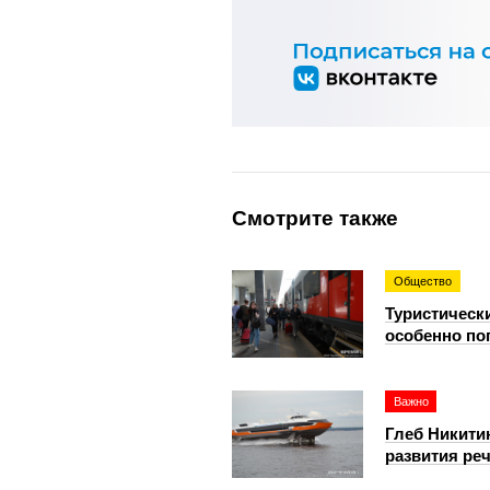
Смотрите также
Общество
Туристическ
особенно по
Важно
Глеб Никити
развития ре