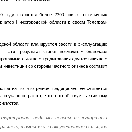
0 году откроется более 2300 новых гостиничных
рнатор Нижегородской области в своем Телеграм-
дской области планируется ввести в эксплуатацию
 — этот результат станет возможным благодаря
рограмме льготного кредитования для гостиничного
 инвестиций со стороны частного бизнеса составит
отря на то, что регион традиционно не считается
к неуклонно растет, что способствует активному
риимства.
 туротрасли, ведь мы совсем не курортный
растет, и вместе с этим увеличивается спрос