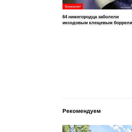
Внимание!
64 нижегородца заболели
иксодовым клещевым боррел
Рекомендуем