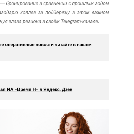
 — бронирование в сравнении с прошлым годом
агодарю коллег за поддержку в этом важном
ул глава региона в своём Telegram-канале.
е оперативные новости читайте в нашем
ал ИА «Время Н» в Яндекс. Дзен