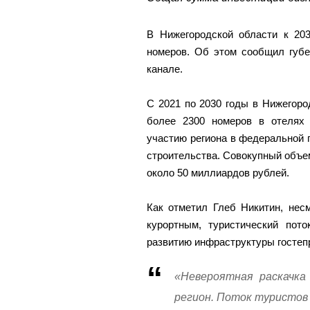
В Нижегородской области к 203
номеров. Об этом сообщил губе
канале.
С 2021 по 2030 годы в Нижегоро
более 2300 номеров в отелях
участию региона в федеральной п
строительства. Совокупный объем
около 50 миллиардов рублей.
Как отметил Глеб Никитин, несм
курортным, туристический пото
развитию инфраструктуры гостеп
«Невероятная раскачка
регион. Поток туристов 