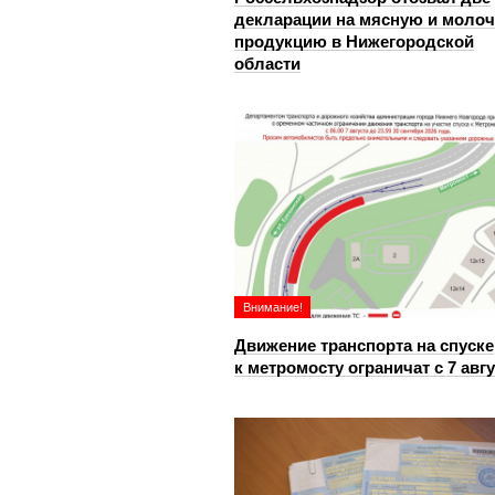
декларации на мясную и моло
продукцию в Нижегородской
области
Внимание!
Движение транспорта на спуске
к метромосту ограничат с 7 авг