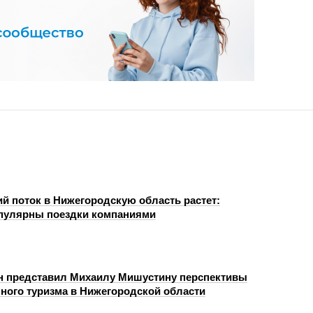
ий поток в Нижегородскую область растет:
пулярны поездки компаниями
н представил Михаилу Мишустину перспективы
чного туризма в Нижегородской области