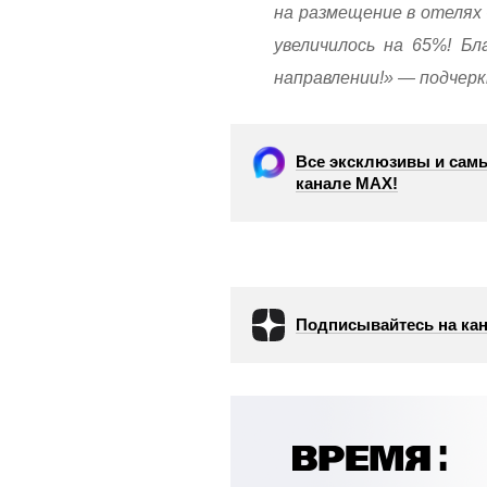
на размещение в отелях
увеличилось на 65%! Бл
направлении!» — подчеркн
Все эксклюзивы и самы
канале МАХ!
Подписывайтесь на кан