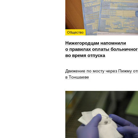
Общество
Нижегородцам напомнили
о правилах оплаты больничног
во время отпуска
Движение по мосту через Пижму от
в Тоншаеве