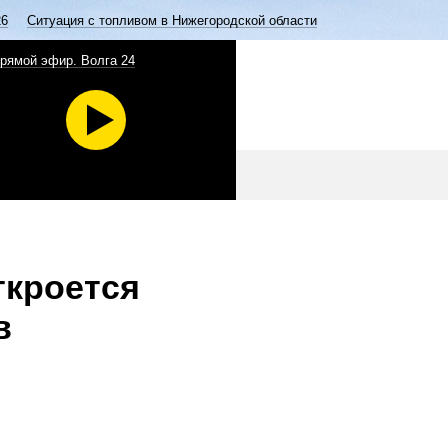
26
Ситуация с топливом в Нижегородской области
рямой эфир. Волга 24
ткроется
в