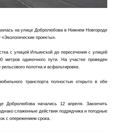
шилась на улице Добролюбова в Нижнем Новгороде
 «Экологические проекты».
естка с улицей Ильинской до пересечения с улицей
0 метров одиночного пути. На участке проведен
 рельсового полотна и асфальтировке.
мобильного транспорта полностью открыто в обе
це Добролюбова начались 12 апреля. Закончить
 однако слаженные действия подрядчика и погодные
ок с опережением срока.