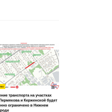
тво
ние транспорта на участках
Пермякова и Керженской будет
нно ограничено в Нижнем
ороде