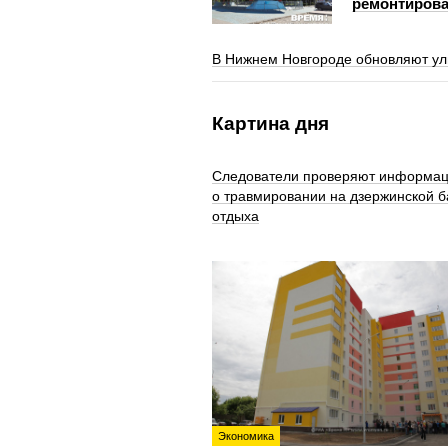
ремонтирова
В Нижнем Новгороде обновляют ул
Картина дня
Следователи проверяют информа
о травмировании на дзержинской б
отдыха
Экономика