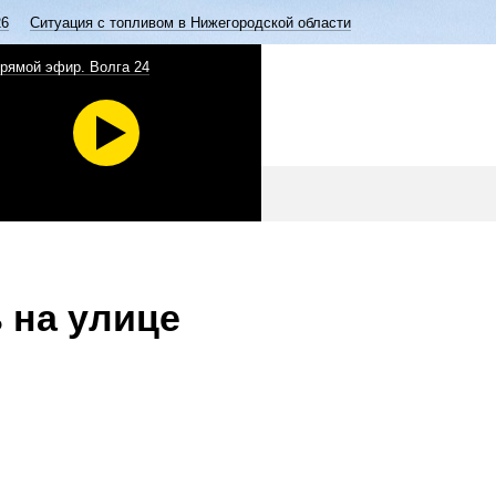
26
Ситуация с топливом в Нижегородской области
рямой эфир. Волга 24
 на улице