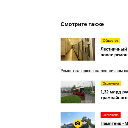
Смотрите также
Общество
Лестничный 
после ремон
Ремонт завершен на лестничном с
Экономика
1,32 млрд р
трамвайного
Эксклюзив
Памятник «М