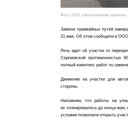
Фото: ООО «Экологические проекты»
Замена трамвайных путей завер
21 мая. Об этом сообщили в ООО
Речь идет об участке от перекр
Сергиевской протяженностью 60
полный комплекс работ по замене
Движение на участке для авто
стороны.
Напомним, что работы на ули
их планировалось до конца мая,
условия позволили открыть участ