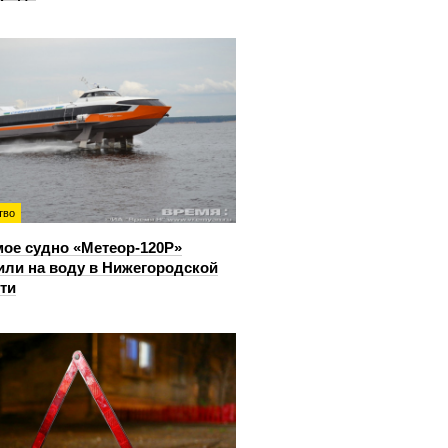
тво
ое судно «Метеор-120Р»
или на воду в Нижегородской
ти