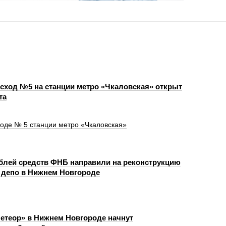
сход №5 на станции метро «Чкаловская» открыт
та
ходе № 5 станции метро «Чкаловская»
ублей средств ФНБ направили на реконструкцию
 депо в Нижнем Новгороде
етеор» в Нижнем Новгороде начнут