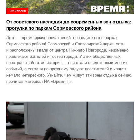
Эксклюзив
От советского наследия до современных зон отдыха:
прогулка по паркам Сормовского района
Лето — время ярких впечатлений: проведите его в парках
Сормовского района! Сормовский и Светлоярский парки, хоть
и расположены вдали от центра Нижнего Новгорода, неизменно
привлекают жителей и гостей города. У этих общественных
пространств богатая история — они стали свидетелями многих
событий, а сегодня по‑прежнему радуют посетителей и хранят
немало интересного. Узнайте, чем живут эти зоны отдыха сейчас,
прочитав материал ИА «Время Н».