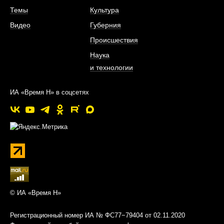
Темы
Культура
Видео
Губерния
Происшествия
Наука
и технологии
ИА «Время Н» в соцсетях
© ИА «Время Н»
Регистрационный номер ИА № ФС77−79404 от 02.11.2020