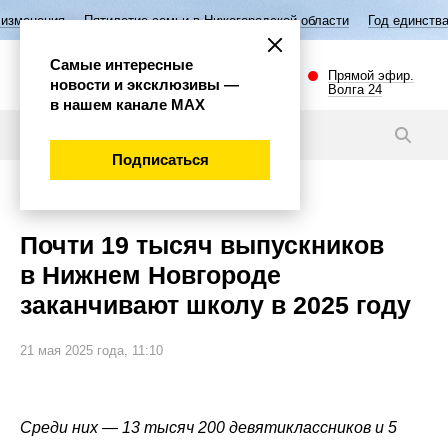
летие семьи в Нижегородской области
Год единства народов России
Самые интересные
Прямой эфир.
новости и эксклюзивы —
Волга 24
в нашем канале МАХ
Новости
Подписаться
Общество
Почти 19 тысяч выпускников
в Нижнем Новгороде
заканчивают школу в 2025 году
21 мая 2025 года, 11:10
Среди них — 13 тысяч 200 девятиклассников и 5