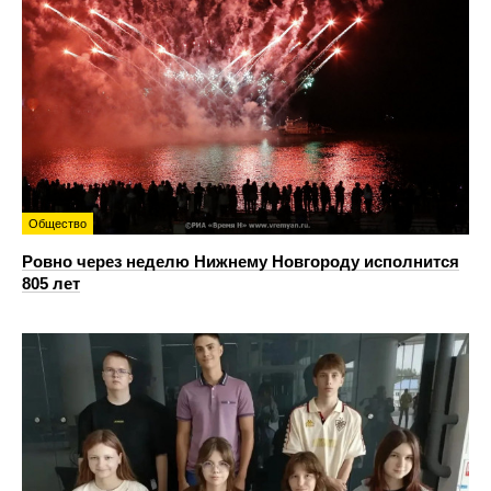
Общество
Ровно через неделю Нижнему Новгороду исполнится
805 лет