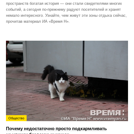
пространств богатая история — они стали свидетелями многих
событий, а сегодня по‑прежнему радуют посетителей и хранят
немало интересного. Узнайте, чем живут эти зоны отдыха сейчас,
прочитав материал ИА «Время Н».
Общество
Почему недостаточно просто подкармливать