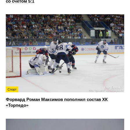
со счетом 5:1
Спорт
Форвард Роман Максимов пополнил состав ХК
«Торпедо»