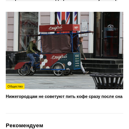
Общество
Нижегородцам не советуют пить кофе сразу после сна
Рекомендуем