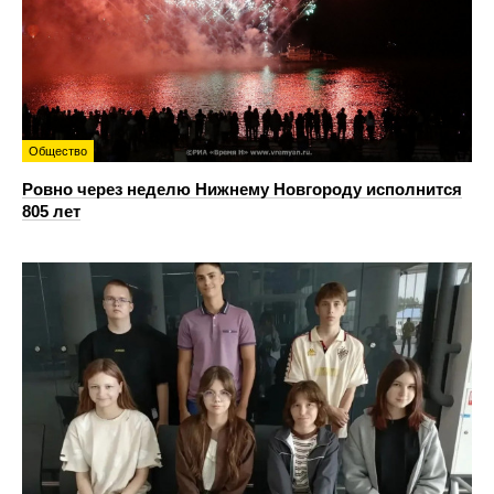
Общество
Ровно через неделю Нижнему Новгороду исполнится
805 лет