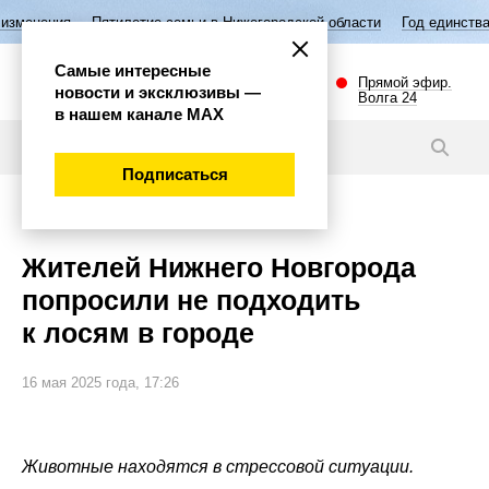
илетие семьи в Нижегородской области
Год единства народов России
Самые интересные
Прямой эфир.
новости и эксклюзивы —
Волга 24
в нашем канале МАХ
Новости
Подписаться
Общество
Жителей Нижнего Новгорода
попросили не подходить
к лосям в городе
16 мая 2025 года, 17:26
Животные находятся в стрессовой ситуации.