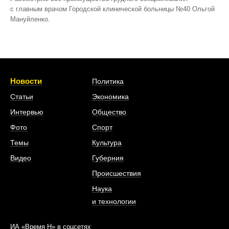
с главным врачом Городской клинической больницы №40 Ольгой
Мануйленко.
Новости
Политика
Статьи
Экономика
Интервью
Общество
Фото
Спорт
Темы
Культура
Видео
Губерния
Происшествия
Наука
и технологии
ИА «Время Н» в соцсетях