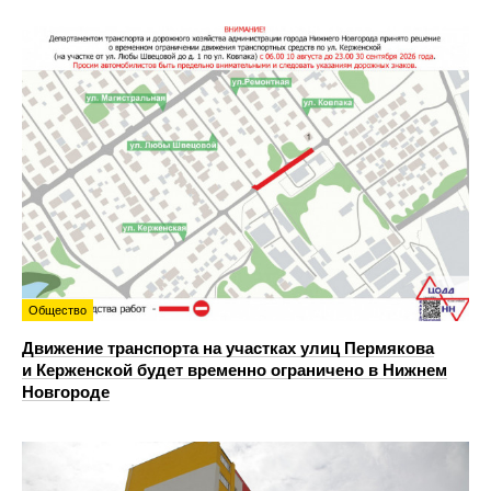
Общество
Движение транспорта на участках улиц Пермякова
и Керженской будет временно ограничено в Нижнем
Новгороде