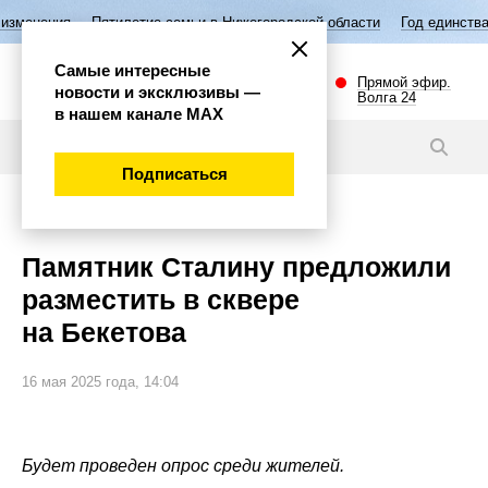
ятилетие семьи в Нижегородской области
Год единства народов Росс
Самые интересные
Прямой эфир.
новости и эксклюзивы —
Волга 24
в нашем канале МАХ
Новости
Подписаться
Общество
Памятник Сталину предложили
разместить в сквере
на Бекетова
16 мая 2025 года, 14:04
Будет проведен опрос среди жителей.