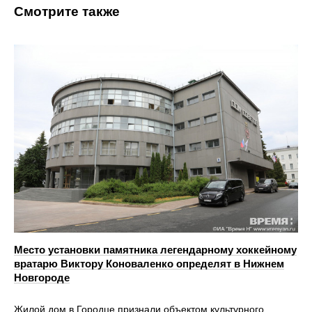
Смотрите также
Место установки памятника легендарному хоккейному
вратарю Виктору Коноваленко определят в Нижнем
Новгороде
Жилой дом в Городце признали объектом культурного