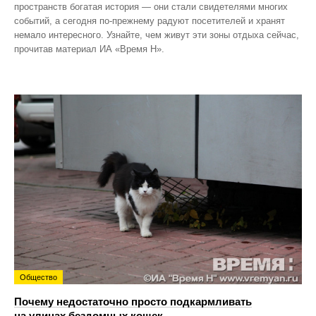
пространств богатая история — они стали свидетелями многих
событий, а сегодня по‑прежнему радуют посетителей и хранят
немало интересного. Узнайте, чем живут эти зоны отдыха сейчас,
прочитав материал ИА «Время Н».
Общество
Почему недостаточно просто подкармливать
на улицах бездомных кошек