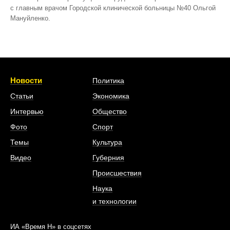
с главным врачом Городской клинической больницы №40 Ольгой
Мануйленко.
Новости
Политика
Статьи
Экономика
Интервью
Общество
Фото
Спорт
Темы
Культура
Видео
Губерния
Происшествия
Наука
и технологии
ИА «Время Н» в соцсетях