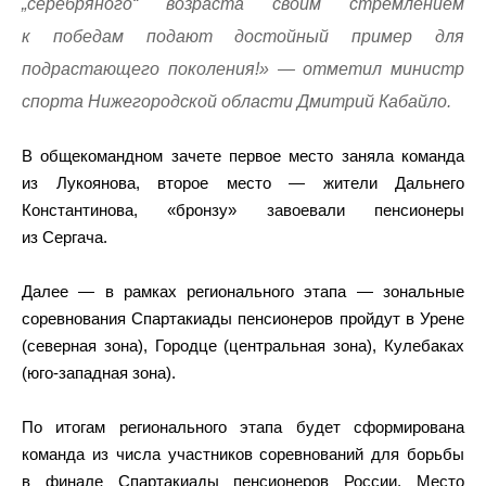
„серебряного“ возраста своим стремлением
к победам подают достойный пример для
подрастающего поколения!» — отметил министр
спорта Нижегородской области Дмитрий Кабайло.
В общекомандном зачете первое место заняла команда
из Лукоянова, второе место — жители Дальнего
Константинова, «бронзу» завоевали пенсионеры
из Сергача.
Далее — в рамках регионального этапа — зональные
соревнования Спартакиады пенсионеров пройдут в Урене
(северная зона), Городце (центральная зона), Кулебаках
(юго-западная зона).
По итогам регионального этапа будет сформирована
команда из числа участников соревнований для борьбы
в финале Спартакиады пенсионеров России. Место