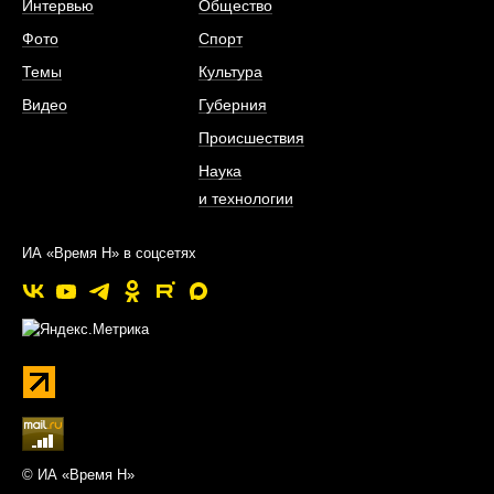
Интервью
Общество
Фото
Спорт
Темы
Культура
Видео
Губерния
Происшествия
Наука
и технологии
ИА «Время Н» в соцсетях
© ИА «Время Н»