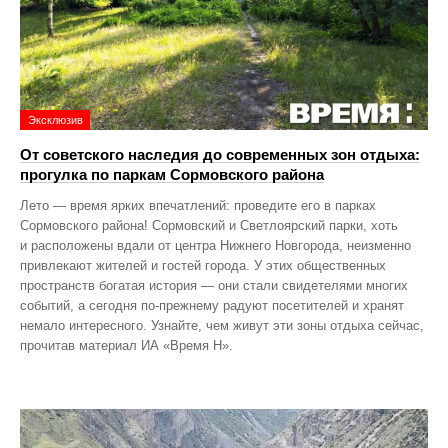
Эксклюзив
От советского наследия до современных зон отдыха:
прогулка по паркам Сормовского района
Лето — время ярких впечатлений: проведите его в парках
Сормовского района! Сормовский и Светлоярский парки, хоть
и расположены вдали от центра Нижнего Новгорода, неизменно
привлекают жителей и гостей города. У этих общественных
пространств богатая история — они стали свидетелями многих
событий, а сегодня по‑прежнему радуют посетителей и хранят
немало интересного. Узнайте, чем живут эти зоны отдыха сейчас,
прочитав материал ИА «Время Н».