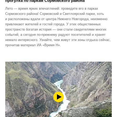
прогулка по паркам Сормовского района
Лето — время ярких впечатлений: проведите его в парках
Сормовского района! Сормовский и Светлоярский парки, хоть
и расположены вдали от центра Нижнего Новгорода, неизменно
привлекают жителей и гостей города. У этих общественных
пространств богатая история — они стали свидетелями многих
событий, а сегодня по‑прежнему радуют посетителей и хранят
немало интересного. Узнайте, чем живут эти зоны отдыха сейчас,
прочитав материал ИА «Время Н».