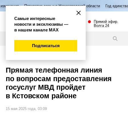
Пятилетие семьи в Нижегородской области
Год единства народов Росс
Самые интересные
Прямой эфир.
новости и эксклюзивы —
Волга 24
в нашем канале МАХ
Новости
Подписаться
Общество
Прямая телефонная линия
по вопросам предоставления
госуслуг МВД пройдет
в Кстовском районе
15 мая 2025 года, 03:09