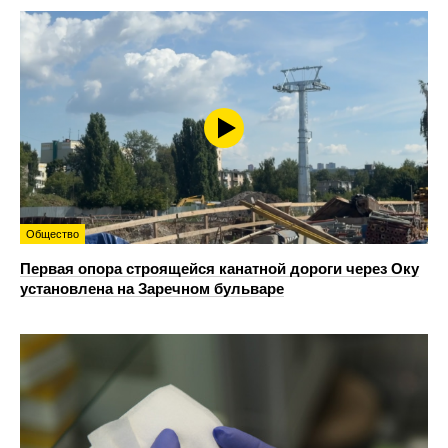
Общество
Первая опора строящейся канатной дороги через Оку
установлена на Заречном бульваре