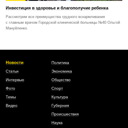
Инвестиция в здоровье и благополучие ребенка
Рассмотрим все преимущества грудного вскармливания
с главным врачом Городской клинической больницы №40 Ольгой
Мануйленко.
Новости
Политика
Статьи
Экономика
Интервью
Общество
Фото
Спорт
Темы
Культура
Видео
Губерния
Происшествия
Наука