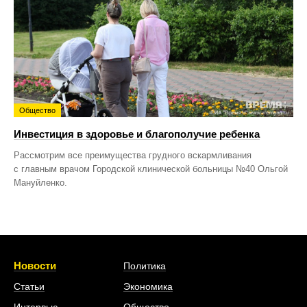
Общество
Инвестиция в здоровье и благополучие ребенка
Рассмотрим все преимущества грудного вскармливания
с главным врачом Городской клинической больницы №40 Ольгой
Мануйленко.
Новости
Политика
Статьи
Экономика
Интервью
Общество