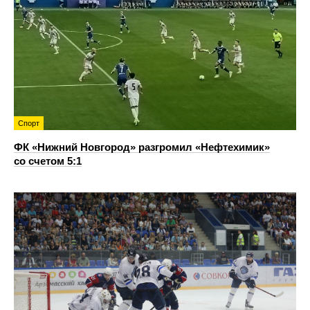
Спорт
ФК «Нижний Новгород» разгромил «Нефтехимик»
со счетом 5:1