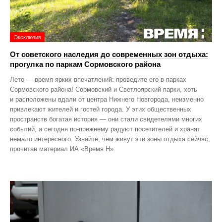
Эксклюзив
От советского наследия до современных зон отдыха:
прогулка по паркам Сормовского района
Лето — время ярких впечатлений: проведите его в парках
Сормовского района! Сормовский и Светлоярский парки, хоть
и расположены вдали от центра Нижнего Новгорода, неизменно
привлекают жителей и гостей города. У этих общественных
пространств богатая история — они стали свидетелями многих
событий, а сегодня по‑прежнему радуют посетителей и хранят
немало интересного. Узнайте, чем живут эти зоны отдыха сейчас,
прочитав материал ИА «Время Н».