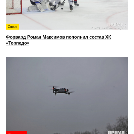
Спорт
Форвард Роман Максимов пополнил состав ХК
«Торпедо»