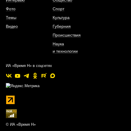
Фото
Спорт
Темы
Культура
Видео
Губерния
Происшествия
Наука
и технологии
ИА «Время Н» в соцсетях
© ИА «Время Н»