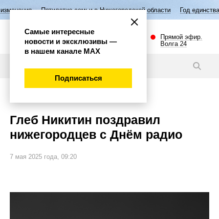
етие семьи в Нижегородской области
Год единства народов России
Самые интересные
Прямой эфир.
новости и эксклюзивы —
Волга 24
в нашем канале МАХ
Новости
Подписаться
Общество
Глеб Никитин поздравил
нижегородцев с Днём радио
7 мая 2025 года, 09:20