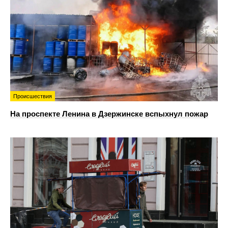
Происшествия
На проспекте Ленина в Дзержинске вспыхнул пожар