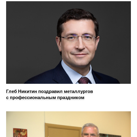
Глеб Никитин поздравил металлургов
с профессиональным праздником