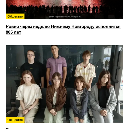
Общество
Ровно через неделю Нижнему Новгороду исполнится
805 лет
Общество