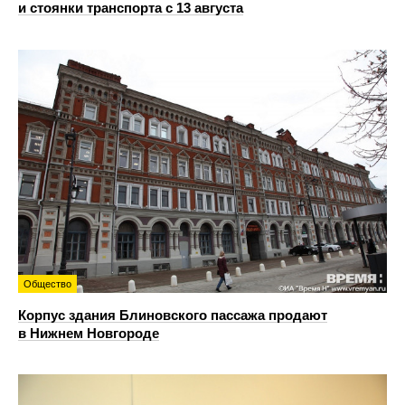
и стоянки транспорта с 13 августа
Общество
Корпус здания Блиновского пассажа продают
в Нижнем Новгороде