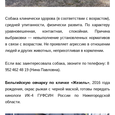
Собака клинически здорова (в соответствии с возрастом),
средней упитанности, физически развита. По характеру
уравновешенная, контактная, спокойная. Причина
выбраковки — невыполнение установленных нормативов
в связи с возрастом. Не проявляет агрессию в отношении
людей и других животных, неприхотливая в кормлении.
Если вас заинтересовала собака, звоните по телефону: 8
952 462 48 19 (Нина Павловна).
Бельгийскую овчарку по кличке «Жезель»
, 2016 года
рождения, окрас рыжая с черной маской, готовы передать
кинологи ИК-4 ГУФСИН России по Нижегородской
области.