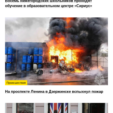
Восемь нижегородских школьников проходят
обучение в образовательном центре «Сириус»
Происшествия
На проспекте Ленина в Дзержинске вспыхнул пожар