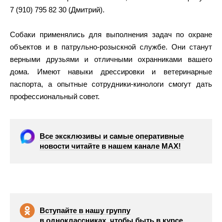
7 (910) 795 82 30 (Дмитрий).
Собаки применялись для выполнения задач по охране
объектов и в патрульно-розыскной службе. Они станут
верными друзьями и отличными охранниками вашего
дома. Имеют навыки дрессировки и ветеринарные
паспорта, а опытные сотрудники-кинологи смогут дать
профессиональный совет.
Все эксклюзивы и самые оперативные
новости читайте в нашем канале МАХ!
Вступайте в нашу группу
в одноклассниках, чтобы быть в курсе