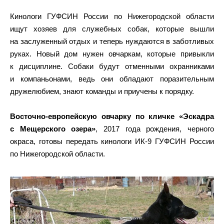
Кинологи ГУФСИН России по Нижегородской области
ищут хозяев для служебных собак, которые вышли
на заслуженный отдых и теперь нуждаются в заботливых
руках. Новый дом нужен овчаркам, которые привыкли
к дисциплине. Собаки будут отменными охранниками
и компаньонами, ведь они обладают поразительным
дружелюбием, знают команды и приучены к порядку.
Восточно-европейскую овчарку по кличке «Эскадра
с Мещерского озера»
, 2017 года рождения, черного
окраса, готовы передать кинологи ИК-9 ГУФСИН России
по Нижегородской области.