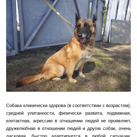
Собака клинически здорова (в соответствии с возрастом),
средней упитанности, физически развита, подвижная,
контактная, агрессию в отношении людей не проявляет,
дружелюбная в отношении людей и других собак, очень
ласковая, быстро адаптируется в любой ситуации,