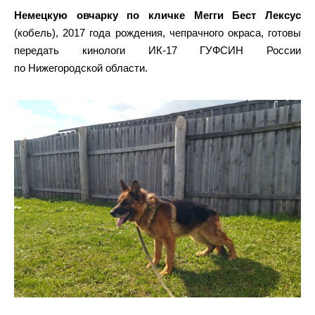
Немецкую овчарку по кличке Мегги Бест Лексус
(кобель), 2017 года рождения, чепрачного окраса, готовы
передать кинологи ИК-17 ГУФСИН России
по Нижегородской области.