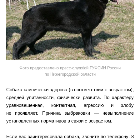
Фото предоставлено пресс-службой ГУФСИН России
по Нижегородской области
Собака клинически здорова (в соответствии с возрастом),
средней упитанности, физически развита. По характеру
уравновешенная, контактная, агрессию и злобу
не проявляет. Причина выбраковки — невыполнение
установленных нормативов в связи с возрастом.
Если вас заинтересовала собака, звоните по телефону: 8