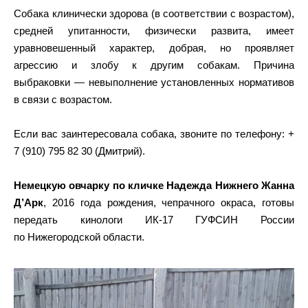
Собака клинически здорова (в соответствии с возрастом),
средней упитанности, физически развита, имеет
уравновешенный характер, добрая, но проявляет
агрессию и злобу к другим собакам. Причина
выбраковки — невыполнение установленных нормативов
в связи с возрастом.
Если вас заинтересовала собака, звоните по телефону: +
7 (910) 795 82 30 (Дмитрий).
Немецкую овчарку по кличке Надежда Нижнего Жанна
Д’Арк
, 2016 года рождения, чепрачного окраса, готовы
передать кинологи ИК-17 ГУФСИН России
по Нижегородской области.