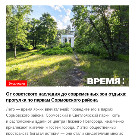
Эксклюзив
От советского наследия до современных зон отдыха:
прогулка по паркам Сормовского района
Лето — время ярких впечатлений: проведите его в парках
Сормовского района! Сормовский и Светлоярский парки, хоть
и расположены вдали от центра Нижнего Новгорода, неизменно
привлекают жителей и гостей города. У этих общественных
пространств богатая история — они стали свидетелями многих