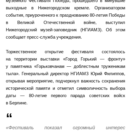
музейного Фестиваля Победы, прошедшего в минувшие
выходные в Нижегородском кремле. Организатором
события, приуроченного к празднованию 80-летия Победы
в Великой Отечественной войне, выступил
Нижегородский музей-заповедник (НГИАМЗ). Об этом
сообщает пресс-служба учреждения.
Торжественное открытие фестиваля состоялось
на территории выставки «Город Горький — фронту»
у памятника «Горьковчанам — доблестным труженикам
тыла». Генеральный директор НГИАМЗ Юрий Филиппов,
открывая мероприятие, подчеркнул важность сохранения
исторической памяти и отметил символичность выбора
даты — 80-летие первого парада советских войск
в Берлине.
«Фестиваль показал огромный интерес