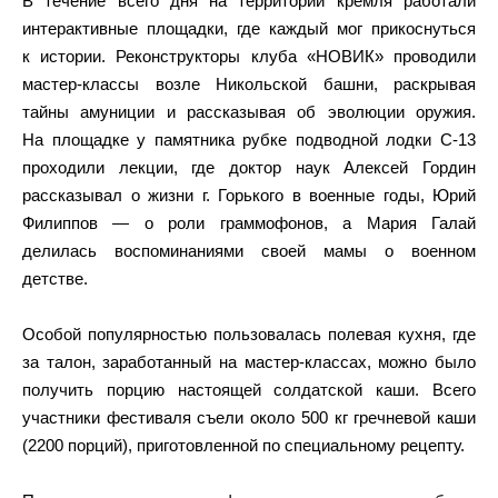
В течение всего дня на территории кремля работали
интерактивные площадки, где каждый мог прикоснуться
к истории. Реконструкторы клуба «НОВИК» проводили
мастер-классы возле Никольской башни, раскрывая
тайны амуниции и рассказывая об эволюции оружия.
На площадке у памятника рубке подводной лодки С-13
проходили лекции, где доктор наук Алексей Гордин
рассказывал о жизни г. Горького в военные годы, Юрий
Филиппов — о роли граммофонов, а Мария Галай
делилась воспоминаниями своей мамы о военном
детстве.
Особой популярностью пользовалась полевая кухня, где
за талон, заработанный на мастер-классах, можно было
получить порцию настоящей солдатской каши. Всего
участники фестиваля съели около 500 кг гречневой каши
(2200 порций), приготовленной по специальному рецепту.