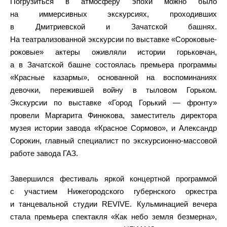
Погрузиться в атмосферу эпохи можно было
на иммерсивных экскурсиях, проходивших
в Дмитриевской и Зачатской башнях.
На театрализованной экскурсии по выставке «Сороковые-
роковые» актеры оживляли истории горьковчан,
а в Зачатской башне состоялась премьера программы
«Красные казармы», основанной на воспоминаниях
девочки, пережившей войну в тыловом Горьком.
Экскурсии по выставке «Город Горький — фронту»
провели Маргарита Финюкова, заместитель директора
музея истории завода «Красное Сормово», и Александр
Сорокин, главный специалист по экскурсионно-массовой
работе завода ГАЗ.
Завершился фестиваль яркой концертной программой
с участием Нижегородского губернского оркестра
и танцевальной студии REVIVE. Кульминацией вечера
стала премьера спектакля «Как небо земля безмерна»,