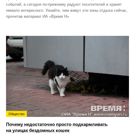
событий, а сегодня по‑прежнему радуют посетителей и хранят
немало интересного. Узнайте, чем живут эти зоны отдыха сейчас,
прочитав материал ИА «Время Н».
Общество
Почему недостаточно просто подкармливать
на улицах бездомных кошек