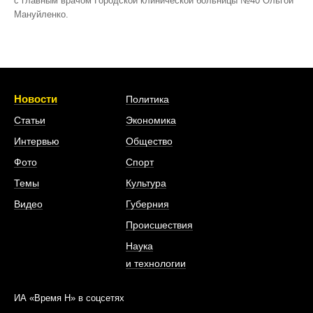
с главным врачом Городской клинической больницы №40 Ольгой
Мануйленко.
Новости
Политика
Статьи
Экономика
Интервью
Общество
Фото
Спорт
Темы
Культура
Видео
Губерния
Происшествия
Наука
и технологии
ИА «Время Н» в соцсетях