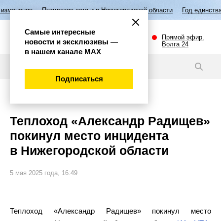
тилетие семьи в Нижегородской области
Год единства народов Росси
Самые интересные
Прямой эфир.
новости и эксклюзивы —
Волга 24
в нашем канале МАХ
Новости
Подписаться
Происшествия
Теплоход «Александр Радищев»
покинул место инцидента
в Нижегородской области
5 мая 2025 года, 16:49
Теплоход «Александр Радищев» покинул место