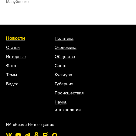
Мануйленко.
Новости
Политика
Статьи
Экономика
Интервью
Общество
Фото
Спорт
Темы
Культура
Видео
Губерния
Происшествия
Наука
и технологии
ИА «Время Н» в соцсетях