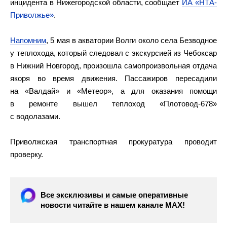
инцидента в Нижегородской области, сообщает
ИА «НТА-
Приволжье»
.
Напомним
, 5 мая в акватории Волги около села Безводное
у теплохода, который следовал с экскурсией из Чебоксар
в Нижний Новгород, произошла самопроизвольная отдача
якоря во время движения. Пассажиров пересадили
на «Валдай» и «Метеор», а для оказания помощи
в ремонте вышел теплоход «Плотовод-678»
с водолазами.
Приволжская транспортная прокуратура проводит
проверку.
Все эксклюзивы и самые оперативные
новости читайте в нашем канале МАХ!