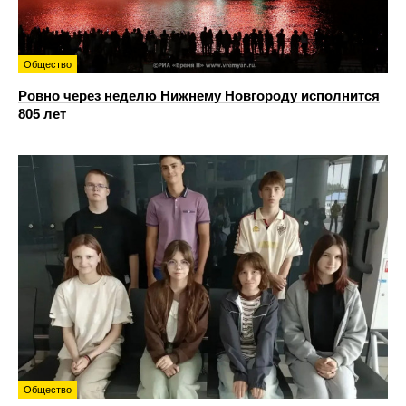
Общество
Ровно через неделю Нижнему Новгороду исполнится
805 лет
Общество