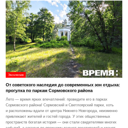
Эксклюзив
От советского наследия до современных зон отдыха:
прогулка по паркам Сормовского района
Лето — время ярких впечатлений: проведите его в парках
Сормовского района! Сормовский и Светлоярский парки, хоть
и расположены вдали от центра Нижнего Новгорода, неизменно
привлекают жителей и гостей города. У этих общественных
пространств богатая история — они стали свидетелями многих
событий, а сегодня по‑прежнему радуют посетителей и хранят