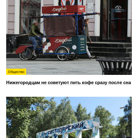
Общество
Нижегородцам не советуют пить кофе сразу после сна