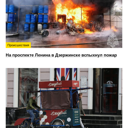
Происшествия
На проспекте Ленина в Дзержинске вспыхнул пожар