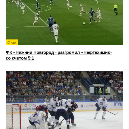
Спорт
ФК «Нижний Новгород» разгромил «Нефтехимик»
со счетом 5:1