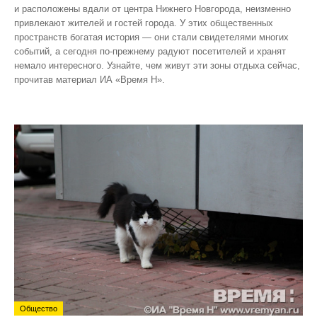
и расположены вдали от центра Нижнего Новгорода, неизменно
привлекают жителей и гостей города. У этих общественных
пространств богатая история — они стали свидетелями многих
событий, а сегодня по‑прежнему радуют посетителей и хранят
немало интересного. Узнайте, чем живут эти зоны отдыха сейчас,
прочитав материал ИА «Время Н».
Общество