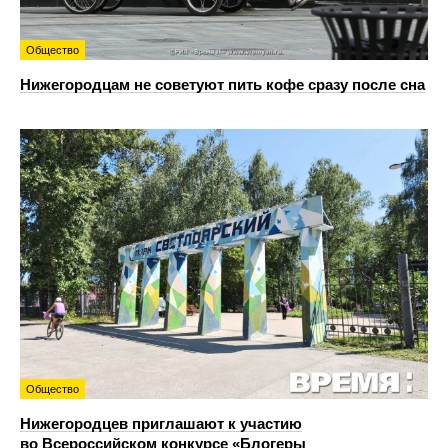
Общество
Нижегородцам не советуют пить кофе сразу после сна
Общество
Нижегородцев приглашают к участию
во Всероссийском конкурсе «Блогеры