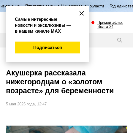
илетие семьи в Нижегородской области
Год единства народов России
Самые интересные
Прямой эфир.
новости и эксклюзивы —
Волга 24
в нашем канале МАХ
Новости
Подписаться
Общество
Акушерка рассказала
нижегородцам о «золотом
возрасте» для беременности
5 мая 2025 года, 12:47