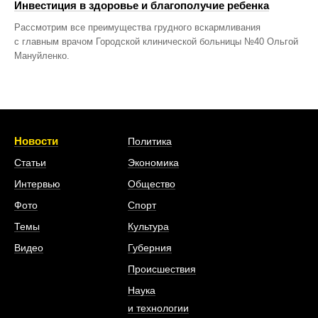
Инвестиция в здоровье и благополучие ребенка
Рассмотрим все преимущества грудного вскармливания
с главным врачом Городской клинической больницы №40 Ольгой
Мануйленко.
Новости
Политика
Статьи
Экономика
Интервью
Общество
Фото
Спорт
Темы
Культура
Видео
Губерния
Происшествия
Наука
и технологии