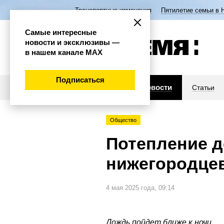
Транспортные изменения
Пятилетие семьи в 
Самые интересные
новости и эксклюзивы —
в нашем канале МАХ
Подписаться
Новости
Статьи
Общество
Потепление д
нижегородцев
4 мая 2025 года, 09:14
Дождь пойдет ближе к ночи.