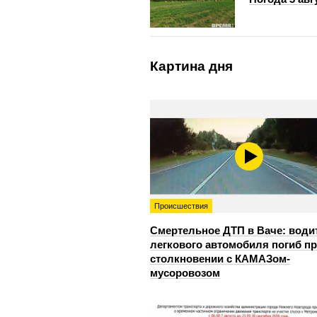
Картина дня
Происшествия
Смертельное ДТП в Ваче: води
легкового автомобиля погиб п
столкновении с КАМАЗом-
мусоровозом