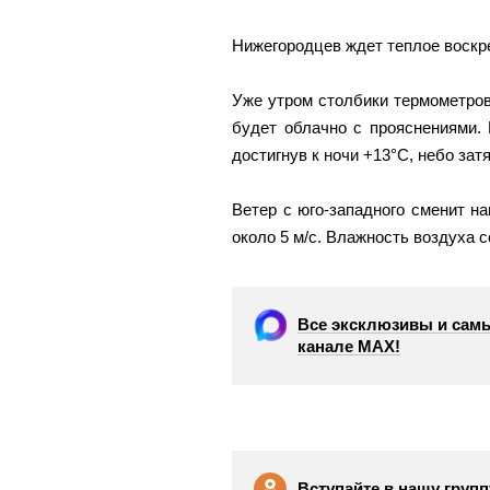
Нижегородцев ждет теплое воскр
Уже утром столбики термометров
будет облачно с прояснениями. 
достигнув к ночи +13°С, небо зат
Ветер с юго-западного сменит н
около 5 м/с. Влажность воздуха 
Все эксклюзивы и самы
канале МАХ!
Вступайте в нашу групп