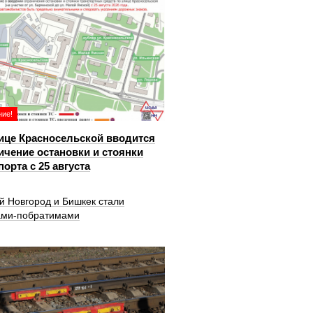
ие!
ице Красносельской вводится
ичение остановки и стоянки
порта с 25 августа
й Новгород и Бишкек стали
ами-побратимами