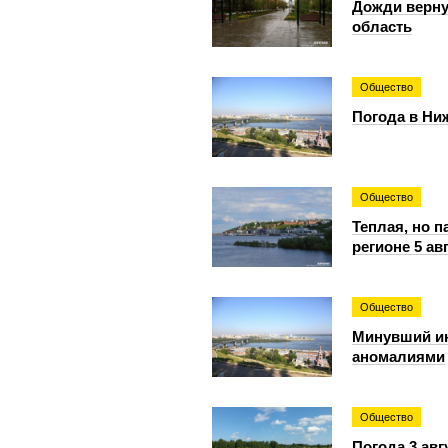
Дожди верну
область
Общество
Погода в Ниж
Общество
Теплая, но 
регионе 5 ав
Общество
Минувший и
аномалиями
Общество
Погода 3 авг