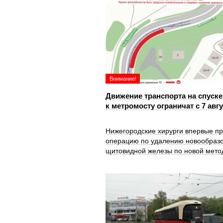
Внимание!
Движение транспорта на спуске
к метромосту ограничат с 7 авг
Нижегородские хирурги впервые п
операцию по удалению новообраз
щитовидной железы по новой мето