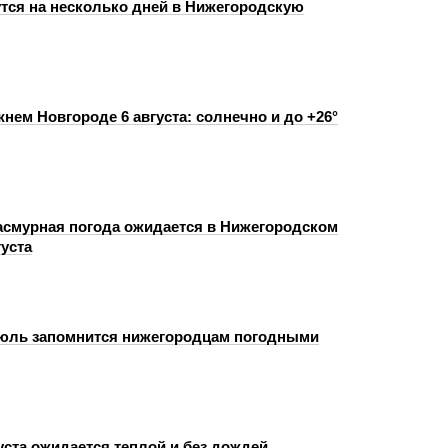
тся на несколько дней в Нижегородскую
нем Новгороде 6 августа: солнечно и до +26°
пасмурная погода ожидается в Нижегородском
густа
юль запомнится нижегородцам погодными
уста ожидается теплой и без дождей