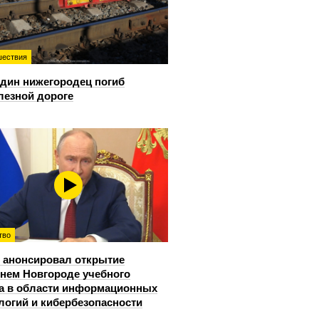
ествия
дин нижегородец погиб
лезной дороге
тво
 анонсировал открытие
нем Новгороде учебного
а в области информационных
логий и кибербезопасности