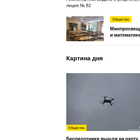
лицея № 82
Общество
Минпросвеще
и математике
Картина дня
Общество
Беспилотники вышли на охоту