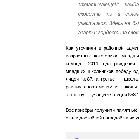
захватывающей: кажд
скорость, но и спло
участников. Здесь не б
азарт и гордость за свои
Как уточнили в районной адми
возрастных категориях: младш
команды 2014 года рождения 
младших школьников победу од
лицей №87, а третье — школа 
равных спортсменам из школы
а бронзу — учащиеся лицея №87
Все призёры получили памятные 
стали достойной наградой за их у