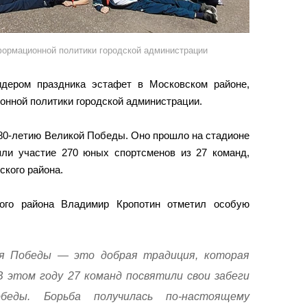
ормационной политики городской администрации
ером праздника эстафет в Московском районе,
нной политики городской администрации.
80-летию Великой Победы. Оно прошло на стадионе
яли участие 270 юных спортсменов из 27 команд,
кого района.
кого района Владимир Кропотин отметил особую
я Победы — это добрая традиция, которая
В этом году 27 команд посвятили свои забеги
беды. Борьба получилась по-настоящему