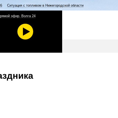
26
Ситуация с топливом в Нижегородской области
рямой эфир. Волга 24
аздника