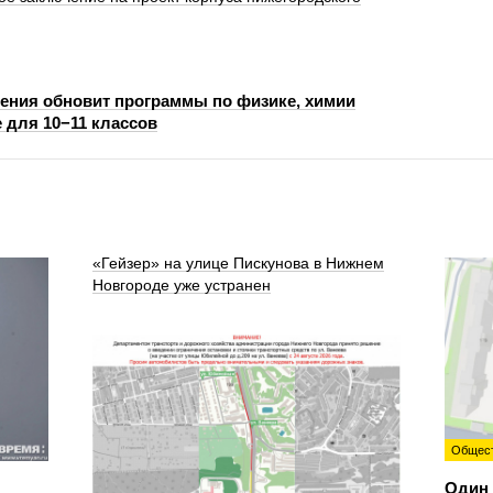
ния обновит программы по физике, химии
 для 10−11 классов
«Гейзер» на улице Пискунова в Нижнем
Новгороде уже устранен
Общес
Один 