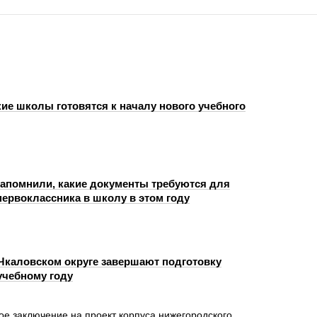
ие школы готовятся к началу нового учебного
апомнили, какие документы требуются для
первоклассника в школу в этом году
Чкаловском округе завершают подготовку
учебному году
ое заключение на проект корпуса нижегородского