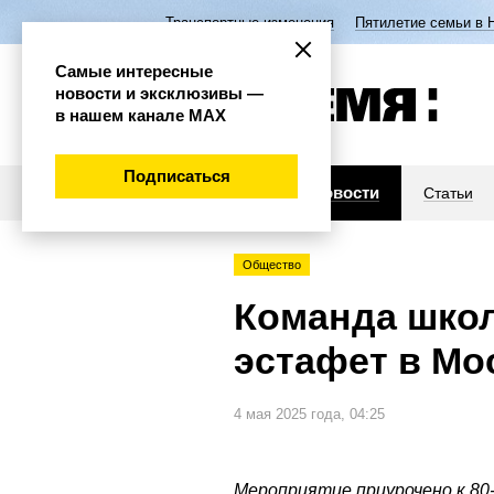
Транспортные изменения
Пятилетие семьи в 
Самые интересные
новости и эксклюзивы —
в нашем канале МАХ
Подписаться
Новости
Статьи
Общество
Команда шко
эстафет в Мо
4 мая 2025 года, 04:25
Мероприятие приурочено к 80