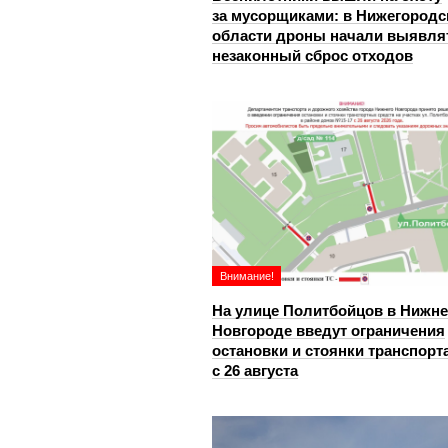
за мусорщиками: в Нижегородс
области дроны начали выявля
незаконный сброс отходов
Внимание!
На улице Политбойцов в Нижн
Новгороде введут ограничения
остановки и стоянки транспорт
с 26 августа