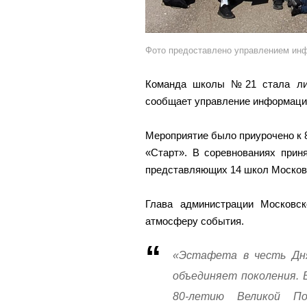
Фото предоставлено управлением инф
Команда школы №21 стала лид
сообщает управление информацио
Мероприятие было приурочено к 
«Старт». В соревнованиях прин
представляющих 14 школ Московс
Глава администрации Московс
атмосферу события.
«Эстафета в честь Дн
объединяет поколения. 
80-летию Великой По