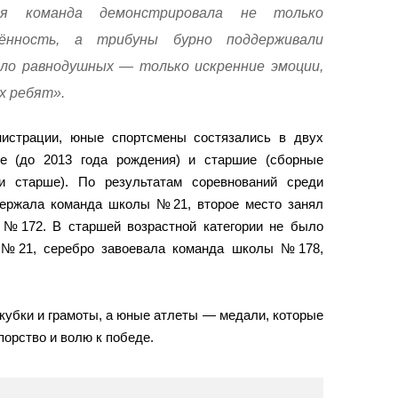
ая команда демонстрировала не только
чённость, а трибуны бурно поддерживали
ыло равнодушных — только искренние эмоции,
х ребят».
нистрации, юные спортсмены состязались в двух
ие (до 2013 года рождения) и старшие (сборные
и старше). По результатам соревнований среди
ержала команда школы №21, второе место занял
№172. В старшей возрастной категории не было
 №21, серебро завоевала команда школы №178,
.
кубки и грамоты, а юные атлеты — медали, которые
порство и волю к победе.