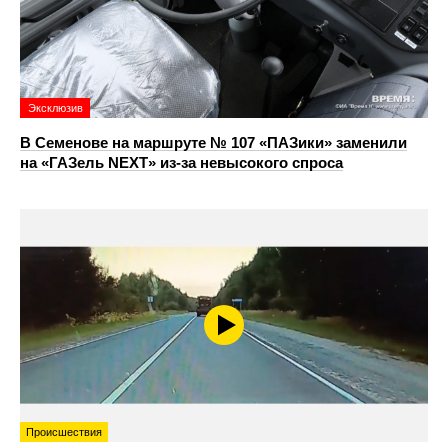
Эксклюзив
В Семенове на маршруте № 107 «ПАЗики» заменили
на «ГАЗель NEXT» из‑за невысокого спроса
Происшествия