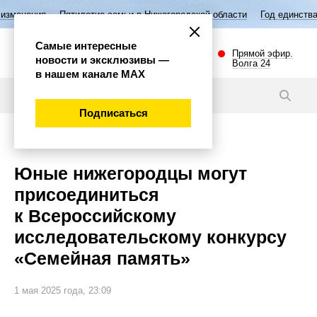
тилетие семьи в Нижегородской области
Год единства народов России
Самые интересные
Прямой эфир.
новости и эксклюзивы —
Волга 24
в нашем канале МАХ
Новости
Подписаться
Общество
Юные нижегородцы могут
присоединиться
к Всероссийскому
исследовательскому конкурсу
«Семейная память»
1 мая 2025 года, 23:09