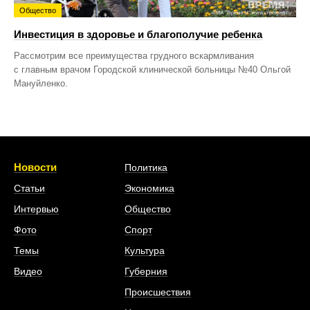
Общество
Инвестиция в здоровье и благополучие ребенка
Рассмотрим все преимущества грудного вскармливания
с главным врачом Городской клинической больницы №40 Ольгой
Мануйленко.
Новости
Политика
Статьи
Экономика
Интервью
Общество
Фото
Спорт
Темы
Культура
Видео
Губерния
Происшествия