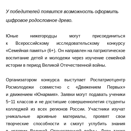
У победителей появится возможность оформить
цифровое родословное древо.
Юные нижегородцы могут присоединиться
к Всероссийскому исследовательскому конкурсу
«Семейная память» (6+). Он направлен на патриотическое
воспитание детей и молодежи через изучение семейной
истории в период Великой Отечественной войны.
Организатором конкурса выступает Роспатриотцентр
Росмолодежи совместно с «Движением Первых»
и движением «Юнармия». Заявки могут подавать ученики
5−11 классов и не достигшие совершеннолетия студенты
колледжей из всех регионов России. Участники изучат
уникальные архивные материалы, проявят свои
творческие способности и смогут углубить знания
в истории Великой Отечественной войны. Дети также