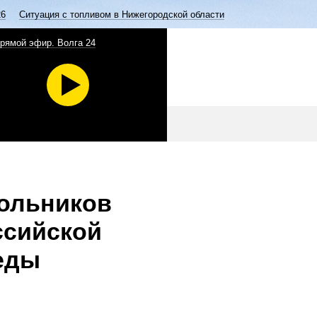
26
Ситуация с топливом в Нижегородской области
рямой эфир. Волга 24
кольников
ссийской
еды