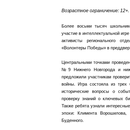
Возрастное ограничение: 12+.
Более восьми тысяч школьник
участие в интеллектуальной игре
активисты регионального отд
«Волонтеры Победы» в преддвер
Центральными точками проведен
№9 Нижнего Новгорода и ниж
предложили участникам провери
войны. Игра состояла из трех 
исторические вопросы о событ
проверку знаний о ключевых би
Также ребята узнали интересны
эпохи: Климента Ворошилова, 
Буденного.