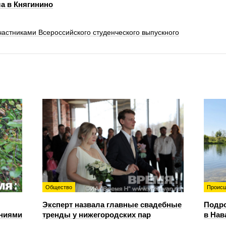
а в Княгинино
частниками Всероссийского студенческого выпускного
Общество
Происш
Эксперт назвала главные свадебные
Подро
ениями
тренды у нижегородских пар
в Нав