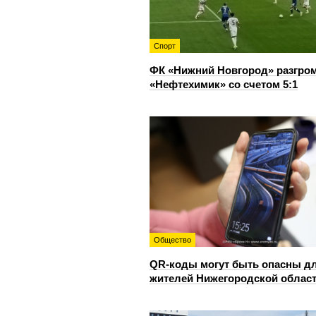
Спорт
ФК «Нижний Новгород» разгро
«Нефтехимик» со счетом 5:1
Общество
QR-коды могут быть опасны д
жителей Нижегородской облас