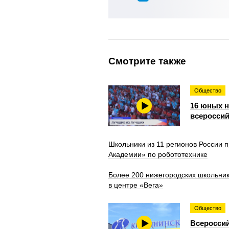
Смотрите также
Общество
16 юных 
всероссий
Школьники из 11 регионов России
Академии» по робототехнике
Более 200 нижегородских школьни
в центре «Вега»
Общество
Всероссий