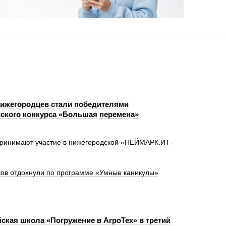
нижегородцев стали победителями
ского конкурса «Большая перемена»
 принимают участие в нижегородской «НЕЙМАРК.ИТ-
ков отдохнули по программе «Умные каникулы»
ская школа «Погружение в АгроТех» в третий