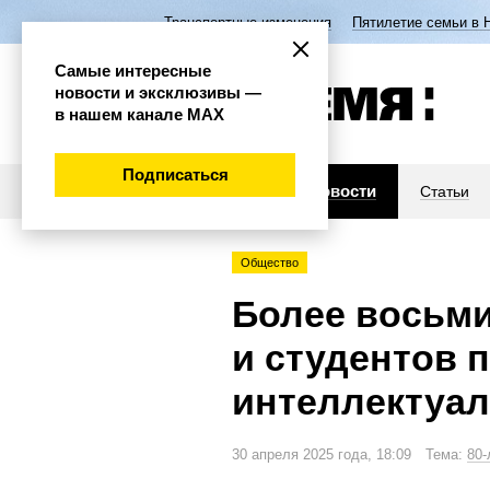
Транспортные изменения
Пятилетие семьи в 
Самые интересные
новости и эксклюзивы —
в нашем канале МАХ
Подписаться
Новости
Статьи
Общество
Более восьми
и студентов 
интеллектуал
30 апреля 2025 года, 18:09 Тема:
80-