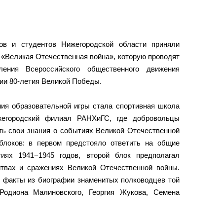
ов и студентов Нижегородской области приняли
 «Великая Отечественная война», которую проводят
еления Всероссийского общественного движения
ии 80-летия Великой Победы.
ия образовательной игры стала спортивная школа
егородский филиал РАНХиГС, где добровольцы
ть свои знания о событиях Великой Отечественной
блоков: в первом предстояло ответить на общие
иях 1941−1945 годов, второй блок предполагал
твах и сражениях Великой Отечественной войны.
е факты из биографии знаменитых полководцев той
Родиона Малиновского, Георгия Жукова, Семена