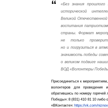
«Без знания прошлого
исторической интелл
Великой Отечественной 
воспитания патриотизма
страны. Формат мероп
не только проверит
но и погрузиться в атм
значимость победы сове
о великом подвиге наши
ВОД «Волонтеры Победы
Присоединиться к мероприятиям,
волонтеров для проведения и
обратившись по номеру горячей
Победы»: 8 (831) 410 81 10 либо 
«ВКонтакте»:
https://vk.com/nizno