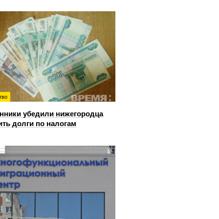
тво
ники убедили нижегородца
ить долги по налогам