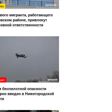
тво
вого мигранта, работающего
овском районе, привлекут
ловной ответственности
ие!
 беспилотной опасности
рно введен в Нижегородской
ти