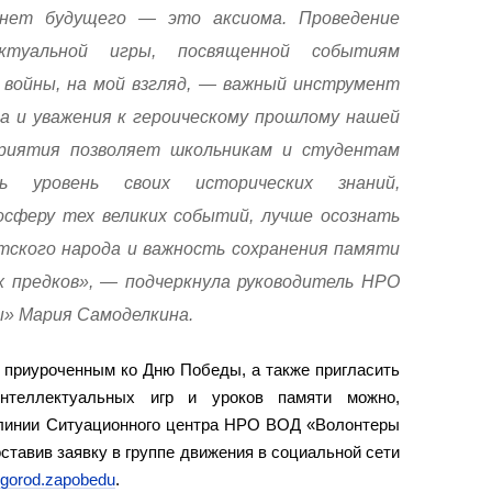
 нет будущего — это аксиома. Проведение
ектуальной игры, посвященной событиям
войны, на мой взгляд, — важный инструмент
 и уважения к героическому прошлому нашей
риятия позволяет школьникам и студентам
ь уровень своих исторических знаний,
осферу тех великих событий, лучше осознать
тского народа и важность сохранения памяти
х предков», — подчеркнула руководитель НРО
» Мария Самоделкина.
 приуроченным ко Дню Победы, а также пригласить
нтеллектуальных игр и уроков памяти можно,
 линии Ситуационного центра НРО ВОД «Волонтеры
оставив заявку в группе движения в социальной сети
vgorod.zapobedu
.