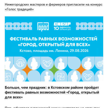
Нижегородских мастеров и фермеров пригласили на конкурс
«Голос традиций»
Больше, чем праздник: в Кстовском районе пройдет
фестиваль равных возможностей «Город, открытый
для всех»
Пять юбиляров супружеской жизни чествовали на открытии