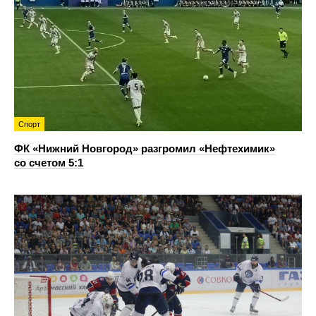
Спорт
ФК «Нижний Новгород» разгромил «Нефтехимик»
со счетом 5:1