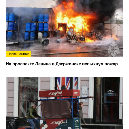
Происшествия
На проспекте Ленина в Дзержинске вспыхнул пожар