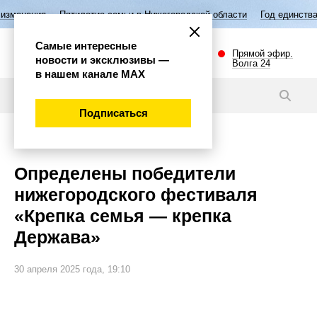
тилетие семьи в Нижегородской области
Год единства народов Росси
Самые интересные
Прямой эфир.
новости и эксклюзивы —
Волга 24
в нашем канале МАХ
Новости
Подписаться
Общество
Определены победители
нижегородского фестиваля
«Крепка семья — крепка
Держава»
30 апреля 2025 года, 19:10