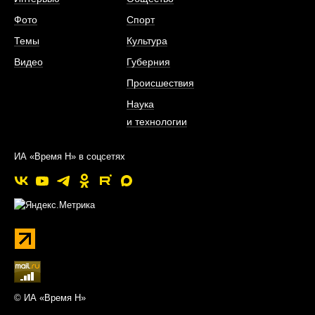
Фото
Спорт
Темы
Культура
Видео
Губерния
Происшествия
Наука
и технологии
ИА «Время Н» в соцсетях
© ИА «Время Н»