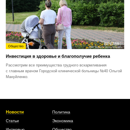
Общество
Инвестиция в здоровье и благополучие ребенка
Рассмотрим все преимущества грудного вскармливания
с главным врачом Городской клинической больницы №40 Ольгой
Мануйленко.
Новости
Политика
Статьи
Экономика
Интервью
Общество