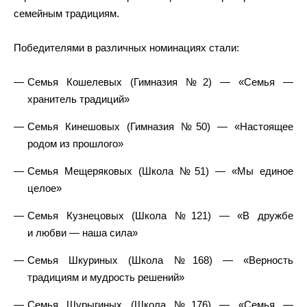
семейным традициям.
Победителями в различных номинациях стали:
Семья Кошелевых (Гимназия №2) — «Семья —
хранитель традиций»
Семья Кинешовых (Гимназия №50) — «Настоящее
родом из прошлого»
Семья Мещеряковых (Школа №51) — «Мы единое
целое»
Семья Кузнецовых (Школа №121) — «В дружбе
и любви — наша сила»
Семья Шкуриных (Школа №168) — «Верность
традициям и мудрость решений»
Семья Шурыгиных (Школа №176) — «Семья —