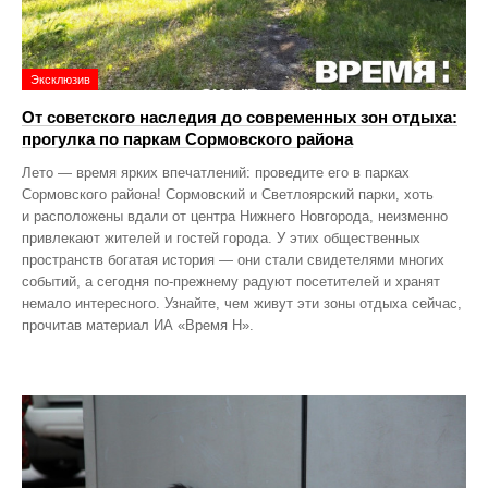
Эксклюзив
От советского наследия до современных зон отдыха:
прогулка по паркам Сормовского района
Лето — время ярких впечатлений: проведите его в парках
Сормовского района! Сормовский и Светлоярский парки, хоть
и расположены вдали от центра Нижнего Новгорода, неизменно
привлекают жителей и гостей города. У этих общественных
пространств богатая история — они стали свидетелями многих
событий, а сегодня по‑прежнему радуют посетителей и хранят
немало интересного. Узнайте, чем живут эти зоны отдыха сейчас,
прочитав материал ИА «Время Н».