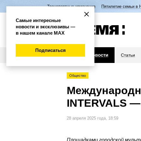
Транспортные изменения
Пятилетие семьи в 
Самые интересные
новости и эксклюзивы —
в нашем канале МАХ
Подписаться
Новости
Статьи
Общество
Международн
INTERVALS — 
28 апреля 2025 года, 18:59
Площадками городской мульти