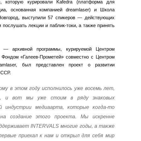
е, которую курировали Kafedra (платформа для
иа, основанная компанией dreamlaser) и Школа
вгород, выступили 57 спикеров — действующих
и послушать лекции и паблик-токи, а также принять
я — архивной программы, курируемой Центром
 Фондом «Галеев-Прометей» совместно с Центром
amlaser, был представлен проект о развитии
СССР.
му в этом году исполнилось уже восемь лет,
ся, и вот мы уже стоим в ряду знаковых
й индустрии медиаарта, которые когда-то
 на создание этого проекта. Мы искренне
ддерживает INTERVALS многие годы, а также
первые приехал к нам и открыл для себя мир