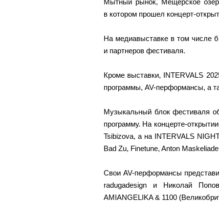
Мытный рынок, Мещерское озеро
в котором прошел концерт-открыт
На медиавыставке в том числе 
и партнеров фестиваля.
Кроме выставки, INTERVALS 202
программы, AV-перформансы, а та
Музыкальный блок фестиваля об
программу. На концерте-открытии
Tsibizova, а на INTERVALS NIGH
Bad Zu, Finetune, Anton Maskeliad
Свои AV-перформансы представил
radugadesign и Николай Попов
AMIANGELIKA & 1100 (Великобрит