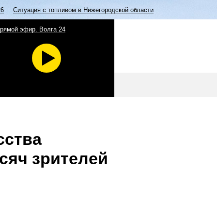
26
Ситуация с топливом в Нижегородской области
рямой эфир. Волга 24
сства
сяч зрителей