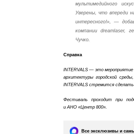
мультимедийного иску
Уверены, что впереди 
интересного!», — доба
компании dreamlaser, ге
Чучко.
Справка
INTERVALS — это мероприятие в
архитектуры городской среды,
INTERVALS стремится сделать 
Фестиваль проходит при под
и АНО «Центр 800».
Все эксклюзивы и самы