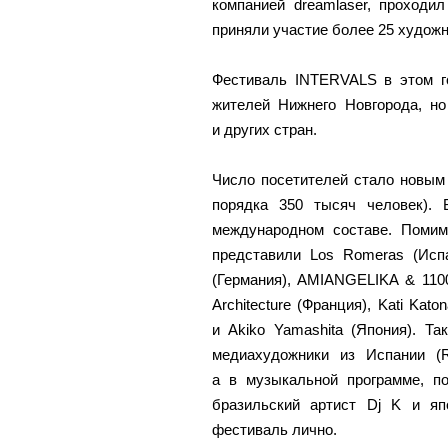
компанией dreamlaser, проходи
приняли участие более 25 художн
Фестиваль INTERVALS в этом го
жителей Нижнего Новгорода, но
и других стран.
Число посетителей стало новым р
порядка 350 тысяч человек).
международном составе. Помим
представили Los Romeras (Испа
(Германия), AMIANGELIKA & 1100 
Architecture (Франция), Kati Kat
и Akiko Yamashita (Япония). Т
медиахудожники из Испании (R
а в музыкальной программе, по
бразильский артист Dj K и я
фестиваль лично.