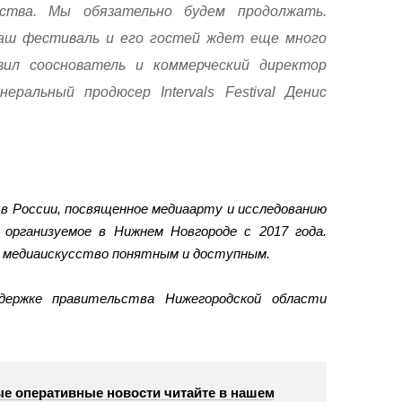
сства. Мы обязательно будем продолжать.
наш фестиваль и его гостей ждет еще много
вил сооснователь и коммерческий директор
неральный продюсер Intervals Festival Денис
 России, посвященное медиаарту и исследованию
 организуемое в Нижнем Новгороде с 2017 года.
медиаискусство понятным и доступным.
держке правительства Нижегородской области
е оперативные новости читайте в нашем