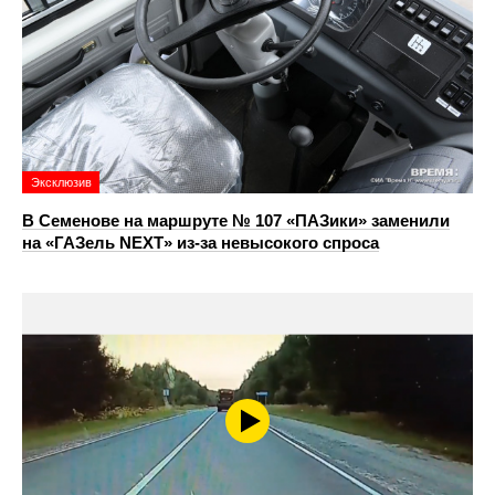
Эксклюзив
В Семенове на маршруте № 107 «ПАЗики» заменили
на «ГАЗель NEXT» из‑за невысокого спроса