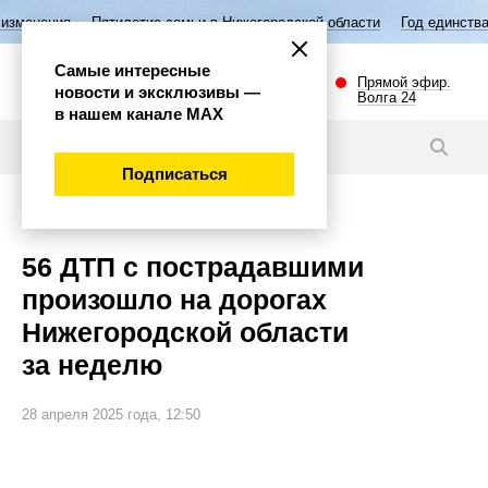
етие семьи в Нижегородской области
Год единства народов России
Самые интересные
Прямой эфир.
новости и эксклюзивы —
Волга 24
в нашем канале МАХ
Новости
Подписаться
Происшествия
56 ДТП с пострадавшими
произошло на дорогах
Нижегородской области
за неделю
28 апреля 2025 года, 12:50