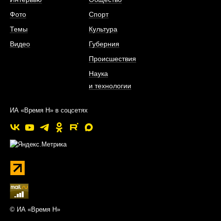
Фото
Спорт
Темы
Культура
Видео
Губерния
Происшествия
Наука
и технологии
ИА «Время Н» в соцсетях
© ИА «Время Н»