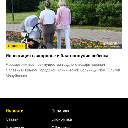
Общество
Инвестиция в здоровье и благополучие ребенка
Рассмотрим все преимущества грудного вскармливания
с главным врачом Городской клинической больницы №40 Ольгой
Мануйленко.
Новости
Политика
Статьи
Экономика
Интервью
Общество