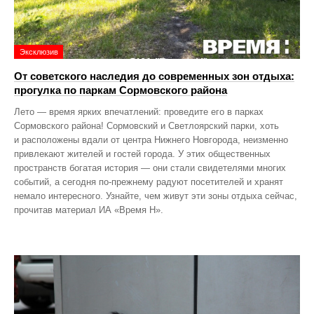
Эксклюзив
От советского наследия до современных зон отдыха:
прогулка по паркам Сормовского района
Лето — время ярких впечатлений: проведите его в парках
Сормовского района! Сормовский и Светлоярский парки, хоть
и расположены вдали от центра Нижнего Новгорода, неизменно
привлекают жителей и гостей города. У этих общественных
пространств богатая история — они стали свидетелями многих
событий, а сегодня по‑прежнему радуют посетителей и хранят
немало интересного. Узнайте, чем живут эти зоны отдыха сейчас,
прочитав материал ИА «Время Н».