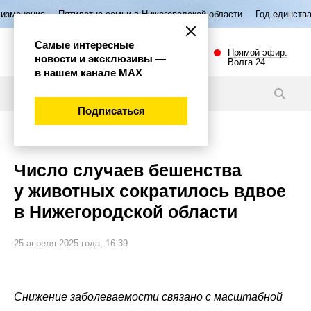
летие семьи в Нижегородской области
Год единства народов России
Самые интересные
Прямой эфир.
новости и эксклюзивы —
Волга 24
в нашем канале МАХ
Новости
Подписаться
Эксклюзив
Число случаев бешенства
у животных сократилось вдвое
в Нижегородской области
25 апреля 2025 года, 16:39
Снижение заболеваемости связано с масштабной