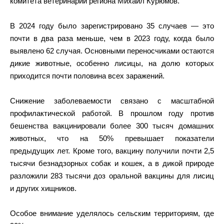
комитета ветеринарии региона Михаил Курюмов.
В 2024 году было зарегистрировано 35 случаев — это
почти в два раза меньше, чем в 2023 году, когда было
выявлено 62 случая. Основными переносчиками остаются
дикие животные, особенно лисицы, на долю которых
приходится почти половина всех заражений.
Снижение заболеваемости связано с масштабной
профилактической работой. В прошлом году против
бешенства вакцинировали более 300 тысяч домашних
животных, что на 50% превышает показатели
предыдущих лет. Кроме того, вакцину получили почти 2,5
тысячи безнадзорных собак и кошек, а в дикой природе
разложили 283 тысячи доз оральной вакцины для лисиц
и других хищников.
Особое внимание уделялось сельским территориям, где