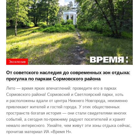
Эксклюзив
От советского наследия до современных зон отдыха:
прогулка по паркам Сормовского района
Лето — время ярких впечатлений: проведите его в парках
Сормовского района! Сормовский и Светлоярский парки, хоть
и расположены вдали от центра Нижнего Новгорода, неизменно
привлекают жителей и гостей города. У этих общественных
пространств богатая история — они стали свидетелями многих
событий, а сегодня по‑прежнему радуют посетителей и хранят
немало интересного. Узнайте, чем живут эти зоны отдыха сейчас,
прочитав материал ИА «Время Н».