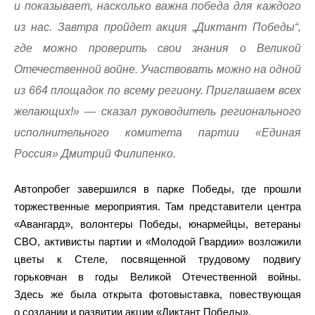
и показывает, насколько важна победа для каждого
из нас. Завтра пройдет акция „Диктант Победы“,
где можно проверить свои знания о Великой
Отечественной войне. Участвовать можно на одной
из 664 площадок по всему региону. Приглашаем всех
желающих!» — сказал руководитель регионального
исполнительного комитета партии «Единая
Россия» Дмитрий Филипенко.
Автопробег завершился в парке Победы, где прошли
торжественные мероприятия. Там представители центра
«Авангард», волонтеры Победы, юнармейцы, ветераны
СВО, активисты партии и «Молодой Гвардии» возложили
цветы к Стеле, посвященной трудовому подвигу
горьковчан в годы Великой Отечественной войны.
Здесь же была открыта фотовыставка, повествующая
о создании и развитии акции «Диктант Победы».