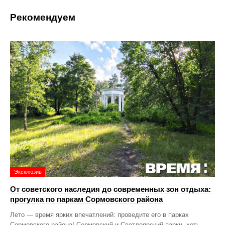
Рекомендуем
Эксклюзив
От советского наследия до современных зон отдыха:
прогулка по паркам Сормовского района
Лето — время ярких впечатлений: проведите его в парках
Сормовского района! Сормовский и Светлоярский парки, хоть