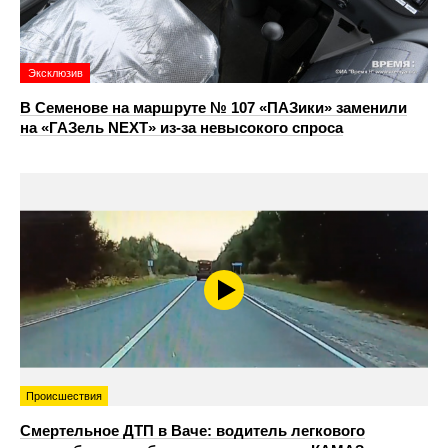
Эксклюзив
В Семенове на маршруте № 107 «ПАЗики» заменили
на «ГАЗель NEXT» из‑за невысокого спроса
Происшествия
Смертельное ДТП в Ваче: водитель легкового