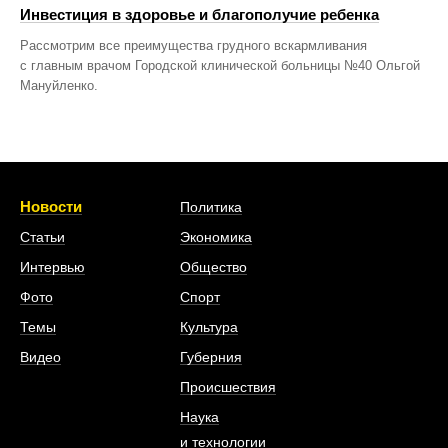
Инвестиция в здоровье и благополучие ребенка
Рассмотрим все преимущества грудного вскармливания
с главным врачом Городской клинической больницы №40 Ольгой
Мануйленко.
Новости
Политика
Статьи
Экономика
Интервью
Общество
Фото
Спорт
Темы
Культура
Видео
Губерния
Происшествия
Наука
и технологии