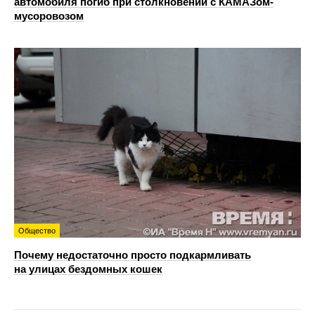
автомобиля погиб при столкновении с КАМАЗом-
мусоровозом
Общество
Почему недостаточно просто подкармливать
на улицах бездомных кошек