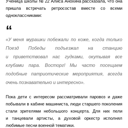
Ученица школы № 22 Алиса Анохина рассказала, что она
пришла встречать ретросостав вместе со всеми
одноклассниками:
«У меня мурашки побежали по коже, когда только
Поезд Победы подъезжал на станцию
и приветствовал нас гудками, окутывая все
клубами пара. Восторг! Мы часто посещаем
подобные патриотические мероприятия, всегда
очень познавательно и интересно».
Пока дети с интересом рассматривали паровоз и даже
побывали в кабине машиниста, люди старшего поколения
стали зрителями небольшого концерта. Для них пели
и танцевали артисты, а духовой оркестр исполнял
любимые песни военной тематики.