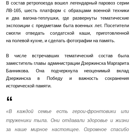
В состав ретропоезда вошел легендарный паровоз серии
ЛВ-165, шесть платформ с образцами военной техники
и два вагона-теплушки, где развернуты тематические
экспозиции с предметами быта военных лет. Посетители
смогли отведать солдатской каши, приготовленной
на полевой кухне, и сделать фотографии на память.
В числе встречавших тематический состав была
заместитель главы администрации Дзержинска Маргарита
Банникова. Она подчеркнула неоценимый вклад
Дзержинска в Победу и важность сохранения
исторической памяти.
«В каждой семье есть герои-фронтовики или
труженики тыла. Они отдавали здоровье и жизни
за наше мирное настоящее. Огромное спасибо