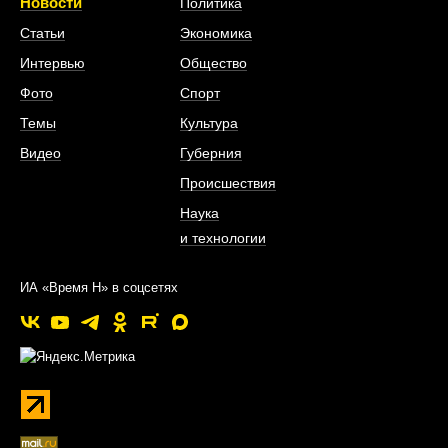
Новости
Политика
Статьи
Экономика
Интервью
Общество
Фото
Спорт
Темы
Культура
Видео
Губерния
Происшествия
Наука
и технологии
ИА «Время Н» в соцсетях