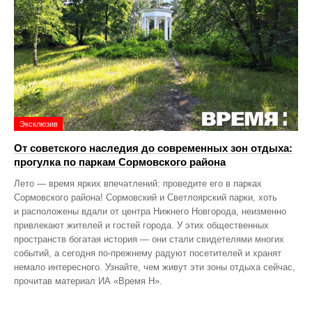
Эксклюзив
От советского наследия до современных зон отдыха:
прогулка по паркам Сормовского района
Лето — время ярких впечатлений: проведите его в парках
Сормовского района! Сормовский и Светлоярский парки, хоть
и расположены вдали от центра Нижнего Новгорода, неизменно
привлекают жителей и гостей города. У этих общественных
пространств богатая история — они стали свидетелями многих
событий, а сегодня по‑прежнему радуют посетителей и хранят
немало интересного. Узнайте, чем живут эти зоны отдыха сейчас,
прочитав материал ИА «Время Н».