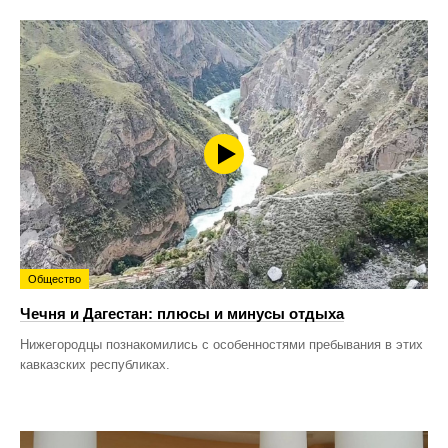
Общество
Чечня и Дагестан: плюсы и минусы отдыха
Нижегородцы познакомились с особенностями пребывания в этих
кавказских республиках.