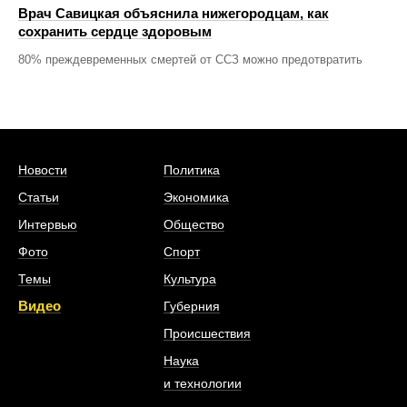
Врач Савицкая объяснила нижегородцам, как
сохранить сердце здоровым
80% преждевременных смертей от ССЗ можно предотвратить
Новости
Политика
Статьи
Экономика
Интервью
Общество
Фото
Спорт
Темы
Культура
Видео
Губерния
Происшествия
Наука
и технологии