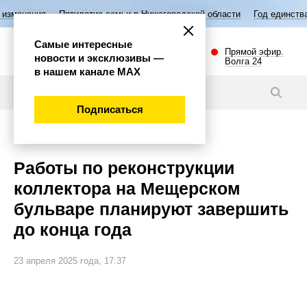
илетие семьи в Нижегородской области
Год единства народов России
Самые интересные
Прямой эфир.
новости и эксклюзивы —
Волга 24
в нашем канале МАХ
Видео
Подписаться
Общество
Работы по реконструкции
коллектора на Мещерском
бульваре планируют завершить
до конца года
23 апреля 2025 года, 17:37