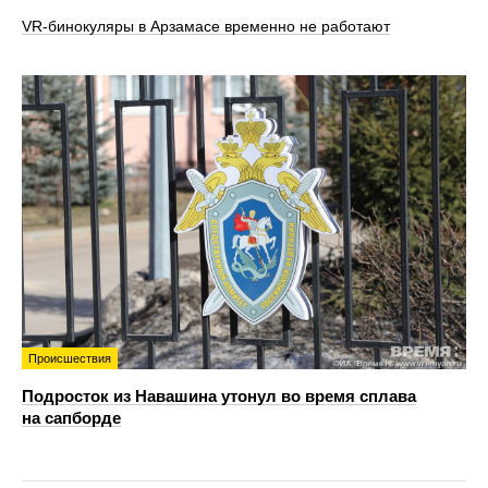
VR‑бинокуляры в Арзамасе временно не работают
Происшествия
Подросток из Навашина утонул во время сплава
на сапборде