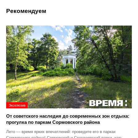
Рекомендуем
Эксклюзив
От советского наследия до современных зон отдыха:
прогулка по паркам Сормовского района
Лето — время ярких впечатлений: проведите его в парках
Сормовского района! Сормовский и Светлоярский парки, хоть