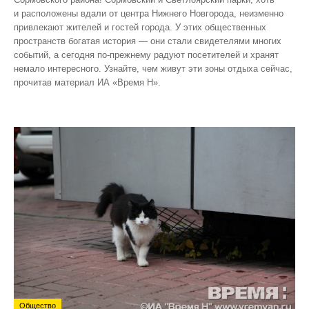
и расположены вдали от центра Нижнего Новгорода, неизменно
привлекают жителей и гостей города. У этих общественных
пространств богатая история — они стали свидетелями многих
событий, а сегодня по‑прежнему радуют посетителей и хранят
немало интересного. Узнайте, чем живут эти зоны отдыха сейчас,
прочитав материал ИА «Время Н».
Общество