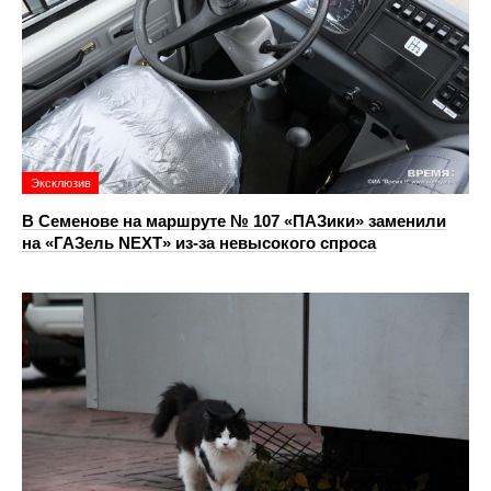
Эксклюзив
В Семенове на маршруте № 107 «ПАЗики» заменили
на «ГАЗель NEXT» из‑за невысокого спроса