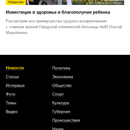
Общество
Инвестиция в здоровье и благополучие ребенка
Рассмотрим все преимущества грудного вскармливания
с главным врачом Городской клинической больницы №40 Ольгой
Мануйленко.
Новости
Политика
Статьи
Экономика
Интервью
Общество
Фото
Спорт
Темы
Культура
Видео
Губерния
Происшествия
Наука