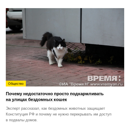
Общество
Почему недостаточно просто подкармливать
на улицах бездомных кошек
Эксперт рассказал, как бездомных животных защищает
Конституция РФ и почему не нужно перекрывать им доступ
в подвалы домов.