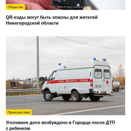
Общество
QR-коды могут быть опасны для жителей
Нижегородской области
Происшествия
Уголовное дело возбуждено в Городце после ДТП
с ребенком