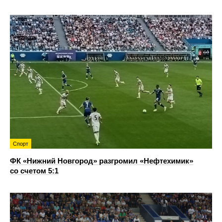
Спорт
ФК «Нижний Новгород» разгромил «Нефтехимик»
со счетом 5:1