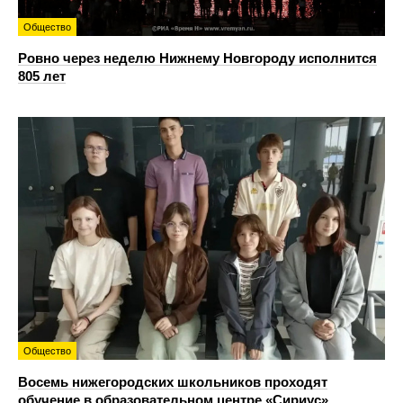
Общество
Ровно через неделю Нижнему Новгороду исполнится
805 лет
Общество
Восемь нижегородских школьников проходят
обучение в образовательном центре «Сириус»