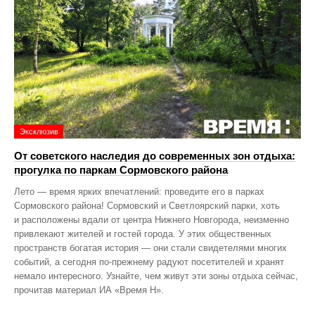
Эксклюзив
От советского наследия до современных зон отдыха:
прогулка по паркам Сормовского района
Лето — время ярких впечатлений: проведите его в парках
Сормовского района! Сормовский и Светлоярский парки, хоть
и расположены вдали от центра Нижнего Новгорода, неизменно
привлекают жителей и гостей города. У этих общественных
пространств богатая история — они стали свидетелями многих
событий, а сегодня по‑прежнему радуют посетителей и хранят
немало интересного. Узнайте, чем живут эти зоны отдыха сейчас,
прочитав материал ИА «Время Н».