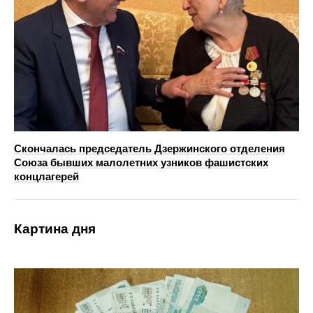
Скончалась председатель Дзержинского отделения
Союза бывших малолетних узников фашистских
концлагерей
Картина дня