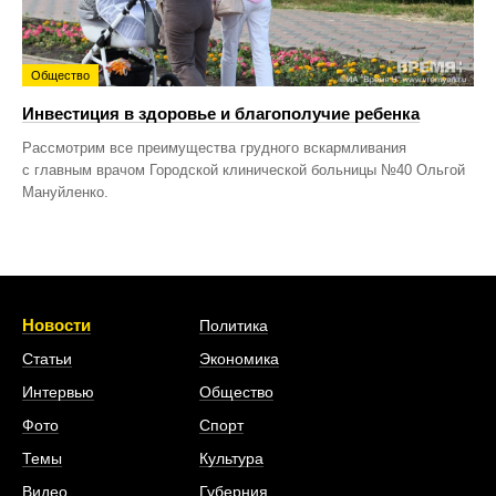
Общество
Инвестиция в здоровье и благополучие ребенка
Рассмотрим все преимущества грудного вскармливания
с главным врачом Городской клинической больницы №40 Ольгой
Мануйленко.
Новости
Политика
Статьи
Экономика
Интервью
Общество
Фото
Спорт
Темы
Культура
Видео
Губерния