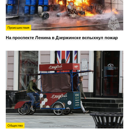
Происшествия
На проспекте Ленина в Дзержинске вспыхнул пожар
Общество