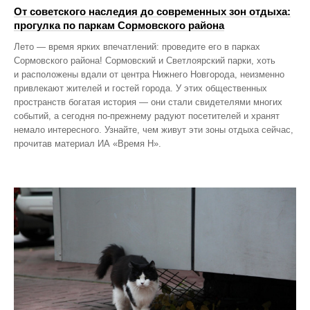
От советского наследия до современных зон отдыха:
прогулка по паркам Сормовского района
Лето — время ярких впечатлений: проведите его в парках
Сормовского района! Сормовский и Светлоярский парки, хоть
и расположены вдали от центра Нижнего Новгорода, неизменно
привлекают жителей и гостей города. У этих общественных
пространств богатая история — они стали свидетелями многих
событий, а сегодня по‑прежнему радуют посетителей и хранят
немало интересного. Узнайте, чем живут эти зоны отдыха сейчас,
прочитав материал ИА «Время Н».