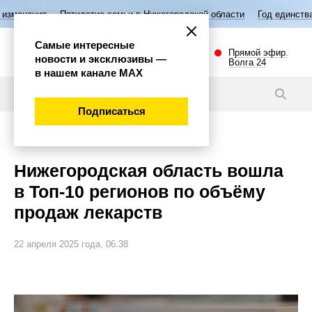
тилетие семьи в Нижегородской области
Год единства народов Росси
Самые интересные
Прямой эфир.
новости и эксклюзивы —
Волга 24
в нашем канале МАХ
Новости
Подписаться
Общество
Нижегородская область вошла
в Топ-10 регионов по объёму
продаж лекарств
22 апреля 2025 года, 06:38