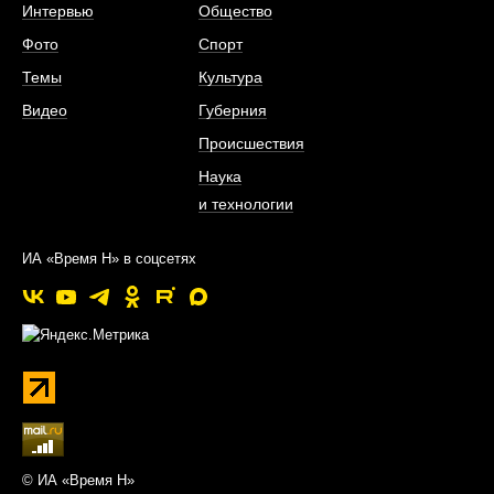
Интервью
Общество
Фото
Спорт
Темы
Культура
Видео
Губерния
Происшествия
Наука
и технологии
ИА «Время Н» в соцсетях
© ИА «Время Н»