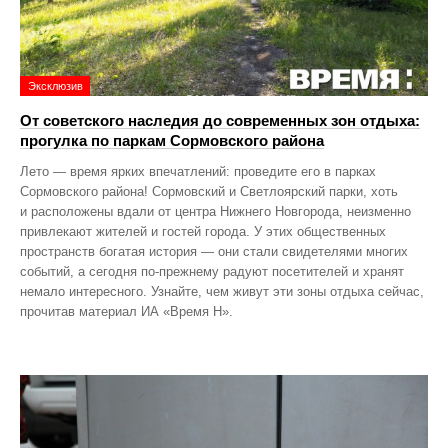
Эксклюзив
От советского наследия до современных зон отдыха:
прогулка по паркам Сормовского района
Лето — время ярких впечатлений: проведите его в парках
Сормовского района! Сормовский и Светлоярский парки, хоть
и расположены вдали от центра Нижнего Новгорода, неизменно
привлекают жителей и гостей города. У этих общественных
пространств богатая история — они стали свидетелями многих
событий, а сегодня по‑прежнему радуют посетителей и хранят
немало интересного. Узнайте, чем живут эти зоны отдыха сейчас,
прочитав материал ИА «Время Н».