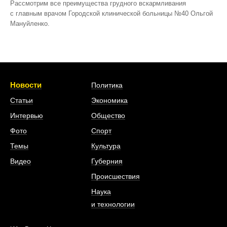
Рассмотрим все преимущества грудного вскармливания
с главным врачом Городской клинической больницы №40 Ольгой
Мануйленко.
Новости
Политика
Статьи
Экономика
Интервью
Общество
Фото
Спорт
Темы
Культура
Видео
Губерния
Происшествия
Наука
и технологии