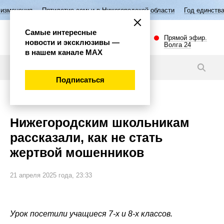
илетие семьи в Нижегородской области
Год единства народов России
Самые интересные
Прямой эфир.
новости и эксклюзивы —
Волга 24
в нашем канале МАХ
Новости
Подписаться
Общество
Нижегородским школьникам
рассказали, как не стать
жертвой мошенников
21 апреля 2025 года, 23:33
Урок посетили учащиеся 7-х и 8-х классов.