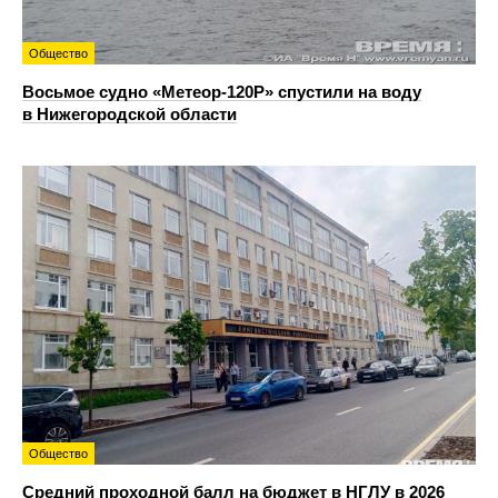
Общество
Восьмое судно «Метеор-120Р» спустили на воду
в Нижегородской области
Общество
Средний проходной балл на бюджет в НГЛУ в 2026