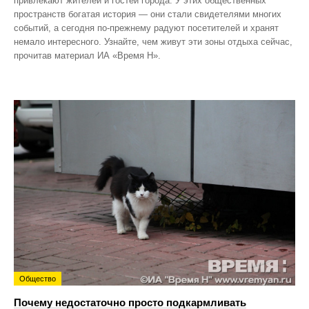
привлекают жителей и гостей города. У этих общественных
пространств богатая история — они стали свидетелями многих
событий, а сегодня по‑прежнему радуют посетителей и хранят
немало интересного. Узнайте, чем живут эти зоны отдыха сейчас,
прочитав материал ИА «Время Н».
Общество
Почему недостаточно просто подкармливать