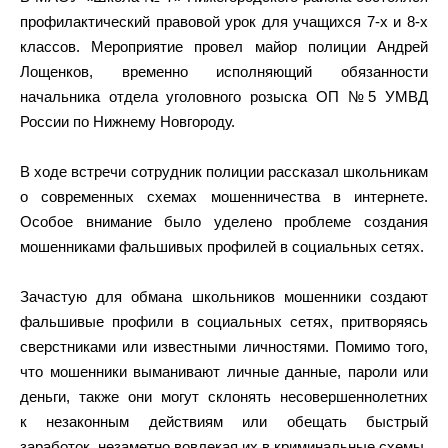
профилактический правовой урок для учащихся 7-х и 8-х
классов. Мероприятие провел майор полиции Андрей
Лощенков, временно исполняющий обязанности
начальника отдела уголовного розыска ОП №5 УМВД
России по Нижнему Новгороду.
В ходе встречи сотрудник полиции рассказал школьникам
о современных схемах мошенничества в интернете.
Особое внимание было уделено проблеме создания
мошенниками фальшивых профилей в социальных сетях.
Зачастую для обмана школьников мошенники создают
фальшивые профили в социальных сетях, притворяясь
сверстниками или известными личностями. Помимо того,
что мошенники выманивают личные данные, пароли или
деньги, также они могут склонять несовершеннолетних
к незаконным действиям или обещать быстрый
заработок, незаметно вовлекая их в криминальные схемы.