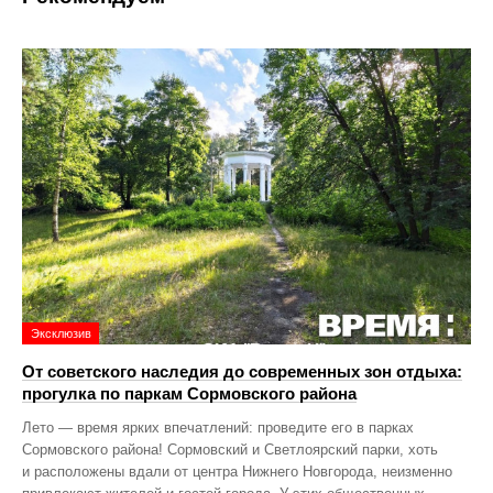
Эксклюзив
От советского наследия до современных зон отдыха:
прогулка по паркам Сормовского района
Лето — время ярких впечатлений: проведите его в парках
Сормовского района! Сормовский и Светлоярский парки, хоть
и расположены вдали от центра Нижнего Новгорода, неизменно