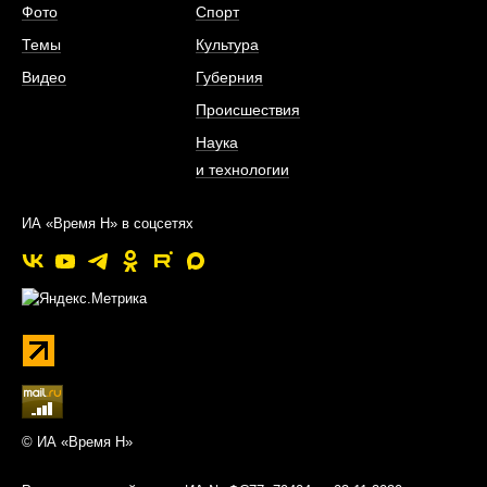
Фото
Спорт
Темы
Культура
Видео
Губерния
Происшествия
Наука
и технологии
ИА «Время Н» в соцсетях
© ИА «Время Н»