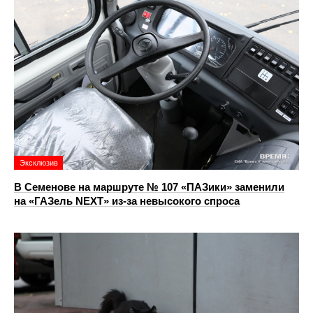
Эксклюзив
В Семенове на маршруте № 107 «ПАЗики» заменили
на «ГАЗель NEXT» из‑за невысокого спроса