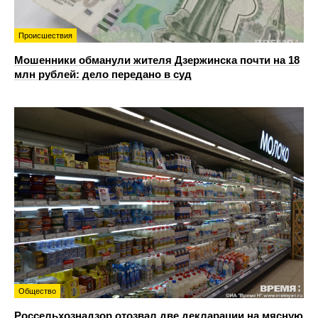
Происшествия
Мошенники обманули жителя Дзержинска почти на 18
млн рублей: дело передано в суд
Общество
Россельхознадзор отозвал две декларации на мясную