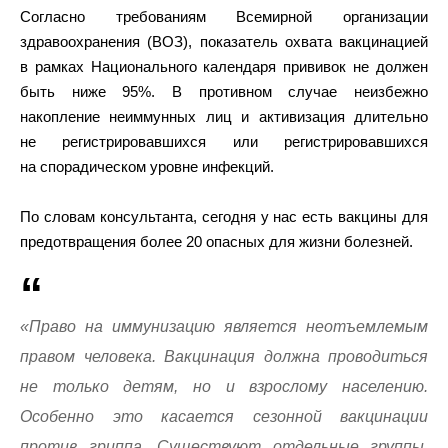
Согласно требованиям Всемирной организации
здравоохранения (ВОЗ), показатель охвата вакцинацией
в рамках Национального календаря прививок не должен
быть ниже 95%. В противном случае неизбежно
накопление неиммунных лиц и активизация длительно
не регистрировавшихся или регистрировавшихся
на спорадическом уровне инфекций.
По словам консультанта, сегодня у нас есть вакцины для
предотвращения более 20 опасных для жизни болезней.
«Право на иммунизацию является неотъемлемым
правом человека. Вакцинация должна проводиться
не только детям, но и взрослому населению.
Особенно это касается сезонной вакцинации
против гриппа. Существуют отдельные группы,