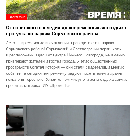
Эксклюзив
От советского наследия до современных зон отдыха:
прогулка по паркам Сормовского района
Лето — время ярких впечатлений: проведите его в парках
Сормовского района! Сормовский и Светлоярский парки, хоть
и расположены вдали от центра Нижнего Новгорода, неизменно
привлекают жителей и гостей города. У этих общественных
пространств богатая история — они стали свидетелями многих
событий, а сегодня по‑прежнему радуют посетителей и хранят
немало интересного. Узнайте, чем живут эти зоны отдыха сейчас,
прочитав материал ИА «Время Н».