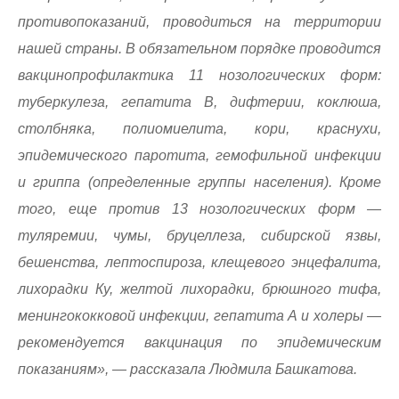
противопоказаний, проводиться на территории
нашей страны. В обязательном порядке проводится
вакцинопрофилактика 11 нозологических форм:
туберкулеза, гепатита В, дифтерии, коклюша,
столбняка, полиомиелита, кори, краснухи,
эпидемического паротита, гемофильной инфекции
и гриппа (определенные группы населения). Кроме
того, еще против 13 нозологических форм —
туляремии, чумы, бруцеллеза, сибирской язвы,
бешенства, лептоспироза, клещевого энцефалита,
лихорадки Ку, желтой лихорадки, брюшного тифа,
менингококковой инфекции, гепатита А и холеры —
рекомендуется вакцинация по эпидемическим
показаниям», — рассказала Людмила Башкатова.