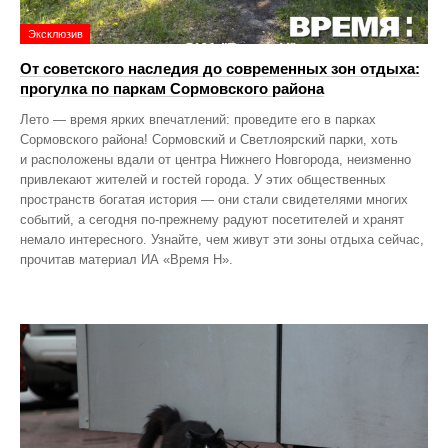
Эксклюзив
От советского наследия до современных зон отдыха:
прогулка по паркам Сормовского района
Лето — время ярких впечатлений: проведите его в парках
Сормовского района! Сормовский и Светлоярский парки, хоть
и расположены вдали от центра Нижнего Новгорода, неизменно
привлекают жителей и гостей города. У этих общественных
пространств богатая история — они стали свидетелями многих
событий, а сегодня по‑прежнему радуют посетителей и хранят
немало интересного. Узнайте, чем живут эти зоны отдыха сейчас,
прочитав материал ИА «Время Н».