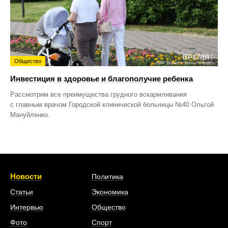
Общество
Инвестиция в здоровье и благополучие ребенка
Рассмотрим все преимущества грудного вскармливания
с главным врачом Городской клинической больницы №40 Ольгой
Мануйленко.
Новости
Политика
Статьи
Экономика
Интервью
Общество
Фото
Спорт