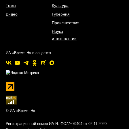
Темы
Культура
Видео
Губерния
Происшествия
Наука
и технологии
ИА «Время Н» в соцсетях
© ИА «Время Н»
Регистрационный номер ИА № ФС77−79404 от 02.11.2020