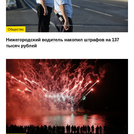
Общество
Нижегородский водитель накопил штрафов на 137
тысяч рублей