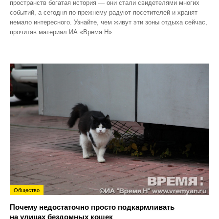
пространств богатая история — они стали свидетелями многих
событий, а сегодня по‑прежнему радуют посетителей и хранят
немало интересного. Узнайте, чем живут эти зоны отдыха сейчас,
прочитав материал ИА «Время Н».
Общество
Почему недостаточно просто подкармливать
на улицах бездомных кошек