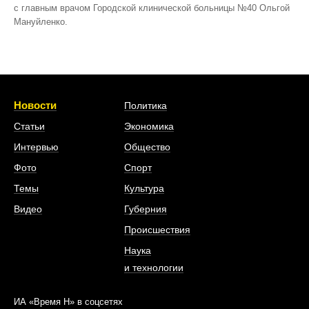
с главным врачом Городской клинической больницы №40 Ольгой
Мануйленко.
Новости
Политика
Статьи
Экономика
Интервью
Общество
Фото
Спорт
Темы
Культура
Видео
Губерния
Происшествия
Наука
и технологии
ИА «Время Н» в соцсетях