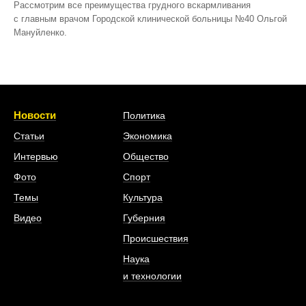
Рассмотрим все преимущества грудного вскармливания
с главным врачом Городской клинической больницы №40 Ольгой
Мануйленко.
Новости
Политика
Статьи
Экономика
Интервью
Общество
Фото
Спорт
Темы
Культура
Видео
Губерния
Происшествия
Наука
и технологии