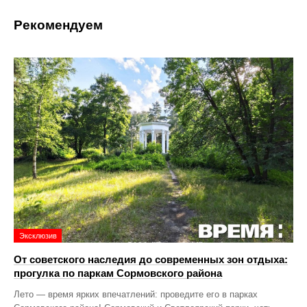
Рекомендуем
Эксклюзив
От советского наследия до современных зон отдыха:
прогулка по паркам Сормовского района
Лето — время ярких впечатлений: проведите его в парках