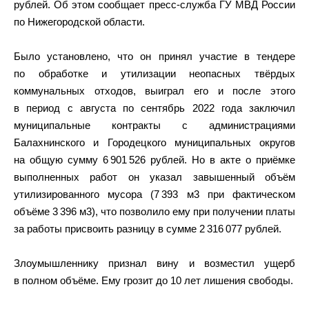
рублей. Об этом сообщает пресс-служба ГУ МВД России
по Нижегородской области.
Было установлено, что он принял участие в тендере
по обработке и утилизации неопасных твёрдых
коммунальных отходов, выиграл его и после этого
в период с августа по сентябрь 2022 года заключил
муниципальные контракты с администрациями
Балахнинского и Городецкого муниципальных округов
на общую сумму 6 901 526 рублей. Но в акте о приёмке
выполненных работ он указал завышенный объём
утилизированного мусора (7 393 м3 при фактическом
объёме 3 396 м3), что позволило ему при получении платы
за работы присвоить разницу в сумме 2 316 077 рублей.
Злоумышленнику признал вину и возместил ущерб
в полном объёме. Ему грозит до 10 лет лишения свободы.