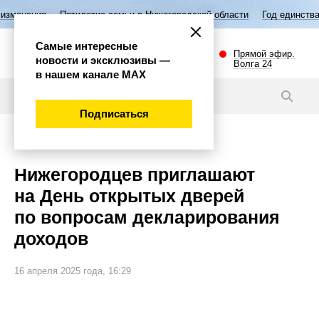
илетие семьи в Нижегородской области
Год единства народов России
Самые интересные
Прямой эфир.
новости и эксклюзивы —
Волга 24
в нашем канале МАХ
Новости
Подписаться
Внимание!
Нижегородцев приглашают
на День открытых дверей
по вопросам декларирования
доходов
16 апреля 2025 года, 16:29