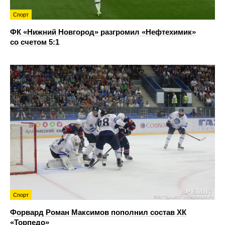
Спорт
ФК «Нижний Новгород» разгромил «Нефтехимик»
со счетом 5:1
Спорт
Форвард Роман Максимов пополнил состав ХК
«Торпедо»