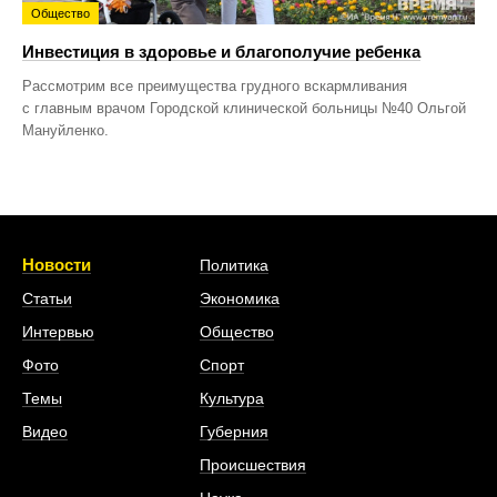
Общество
Инвестиция в здоровье и благополучие ребенка
Рассмотрим все преимущества грудного вскармливания
с главным врачом Городской клинической больницы №40 Ольгой
Мануйленко.
Новости
Политика
Статьи
Экономика
Интервью
Общество
Фото
Спорт
Темы
Культура
Видео
Губерния
Происшествия