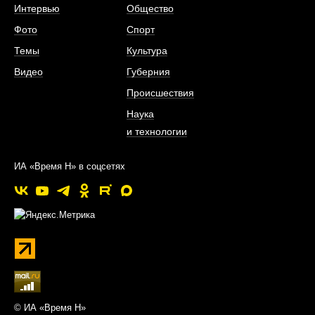
Интервью
Общество
Фото
Спорт
Темы
Культура
Видео
Губерния
Происшествия
Наука
и технологии
ИА «Время Н» в соцсетях
© ИА «Время Н»