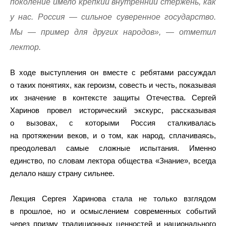
поколение имело крепкий внутренний стержень, как
у нас. Россия — сильное суверенное государство.
Мы — пример для других народов», — отметил
лектор.
В ходе выступления он вместе с ребятами рассуждал
о таких понятиях, как героизм, совесть и честь, показывая
их значение в контексте защиты Отечества. Сергей
Харинов провел исторический экскурс, рассказывая
о вызовах, с которыми Россия сталкивалась
на протяжении веков, и о том, как народ, сплачиваясь,
преодолевал самые сложные испытания. Именно
единство, по словам лектора общества «Знание», всегда
делало нашу страну сильнее.
Лекция Сергея Харинова стала не только взглядом
в прошлое, но и осмыслением современных событий
через призму традиционных ценностей и национального