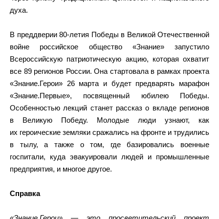
духа.
В преддверии 80-летия Победы в Великой Отечественной
войне российское общество «Знание» запустило
Всероссийскую патриотическую акцию, которая охватит
все 89 регионов России. Она стартовала в рамках проекта
«Знание.Герои» 26 марта и будет предварять марафон
«Знание.Первые», посвященный юбилею Победы.
Особенностью лекций станет рассказ о вкладе регионов
в Великую Победу. Молодые люди узнают, как
их героические земляки сражались на фронте и трудились
в тылу, а также о том, где базировались военные
госпитали, куда эвакуировали людей и промышленные
предприятия, и многое другое.
Справка
«Знание.Герои» — это просветительский проект