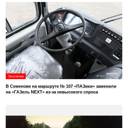
Эксклюзив
В Семенове на маршруте № 107 «ПАЗики» заменили
на «ГАЗель NEXT» из‑за невысокого спроса