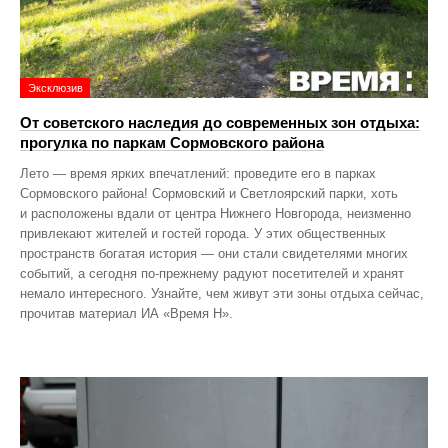
Эксклюзив
От советского наследия до современных зон отдыха:
прогулка по паркам Сормовского района
Лето — время ярких впечатлений: проведите его в парках
Сормовского района! Сормовский и Светлоярский парки, хоть
и расположены вдали от центра Нижнего Новгорода, неизменно
привлекают жителей и гостей города. У этих общественных
пространств богатая история — они стали свидетелями многих
событий, а сегодня по‑прежнему радуют посетителей и хранят
немало интересного. Узнайте, чем живут эти зоны отдыха сейчас,
прочитав материал ИА «Время Н».