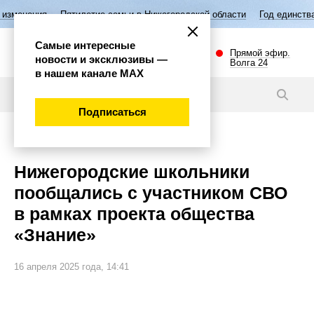
Пятилетие семьи в Нижегородской области
Год единства народов Рос
Самые интересные
Прямой эфир.
новости и эксклюзивы —
Волга 24
в нашем канале МАХ
Новости
Подписаться
Общество
Нижегородские школьники
пообщались с участником СВО
в рамках проекта общества
«Знание»
16 апреля 2025 года, 14:41