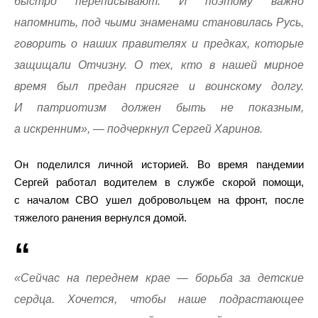
быстро переписывают. И поэтому важно
напомнить, под чьими знаменами становилась Русь,
говорить о наших правителях и предках, которые
защищали Отчизну. О тех, кто в нашей мирное
время был предан присяге и воинскому долгу.
И патриотизм должен быть не показным,
а искренним», — подчеркнул Сергей Харинов.
Он поделился личной историей. Во время пандемии
Сергей работал водителем в службе скорой помощи,
с началом СВО ушел добровольцем на фронт, после
тяжелого ранения вернулся домой.
«Сейчас на переднем крае — борьба за детские
сердца. Хочется, чтобы наше подрастающее