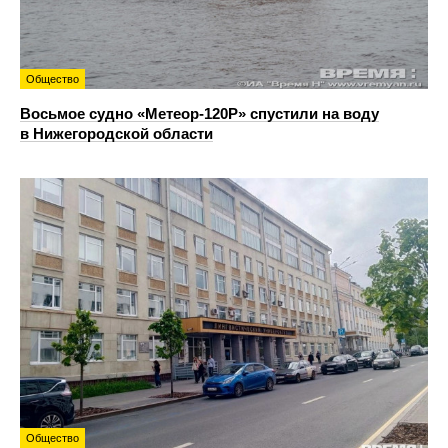
Общество
Восьмое судно «Метеор-120Р» спустили на воду
в Нижегородской области
Общество